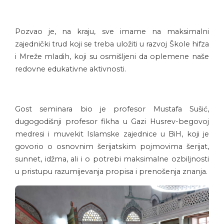
Pozvao je, na kraju, sve imame na maksimalni
zajednički trud koji se treba uložiti u razvoj Škole hifza
i Mreže mladih, koji su osmišljeni da oplemene naše
redovne edukativne aktivnosti.
Gost seminara bio je profesor Mustafa Sušić,
dugogodišnji profesor fikha u Gazi Husrev-begovoj
medresi i muvekit Islamske zajednice u BiH, koji je
govorio o osnovnim šerijatskim pojmovima šerijat,
sunnet, idžma, ali i o potrebi maksimalne ozbiljnosti
u pristupu razumijevanja propisa i prenošenja znanja.