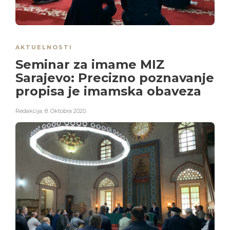
AKTUELNOSTI
Seminar za imame MIZ
Sarajevo: Precizno poznavanje
propisa je imamska obaveza
Redakcija
,
8. Oktobra 2020.