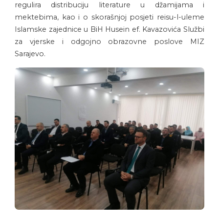
regulira distribuciju literature u džamijama i
mektebima, kao i o skorašnjoj posjeti reisu-l-uleme
Islamske zajednice u BiH Husein ef. Kavazovića Službi
za vjerske i odgojno obrazovne poslove MIZ
Sarajevo.