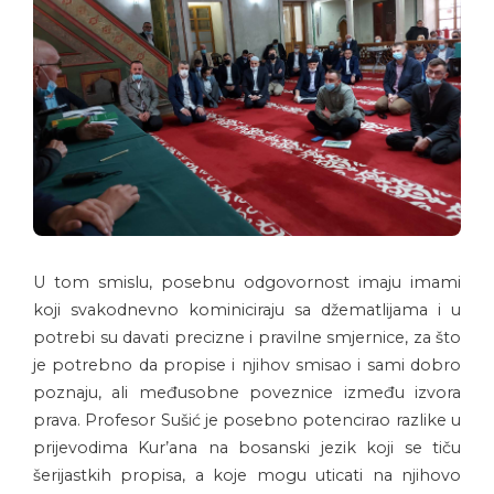
U tom smislu, posebnu odgovornost imaju imami
koji svakodnevno kominiciraju sa džematlijama i u
potrebi su davati precizne i pravilne smjernice, za što
je potrebno da propise i njihov smisao i sami dobro
poznaju, ali međusobne poveznice između izvora
prava. Profesor Sušić je posebno potencirao razlike u
prijevodima Kur’ana na bosanski jezik koji se tiču
šerijastkih propisa, a koje mogu uticati na njihovo