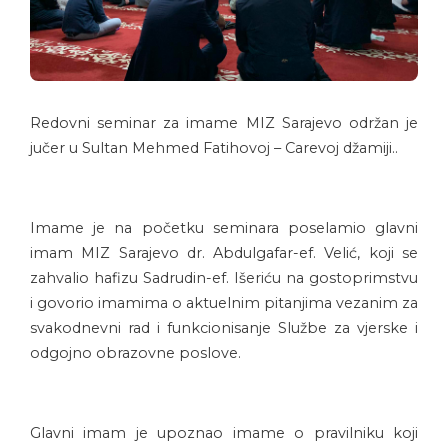
Redovni seminar za imame MIZ Sarajevo održan je
jučer u Sultan Mehmed Fatihovoj – Carevoj džamiji..
Imame je na početku seminara poselamio glavni
imam MIZ Sarajevo dr. Abdulgafar-ef. Velić, koji se
zahvalio hafizu Sadrudin-ef. Išeriću na gostoprimstvu
i govorio imamima o aktuelnim pitanjima vezanim za
svakodnevni rad i funkcionisanje Službe za vjerske i
odgojno obrazovne poslove.
Glavni imam je upoznao imame o pravilniku koji