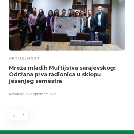
AKTUELNOSTI
Mreža mladih Muftijstva sarajevskog:
Održana prva radionica u sklopu
jesenjeg semestra
Redakcija
,
25. Septembra 2017.