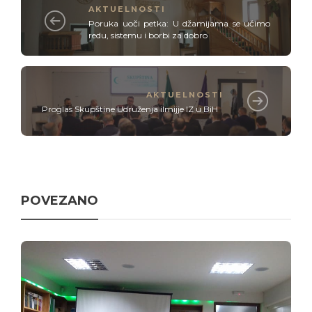
AKTUELNOSTI
Poruka uoči petka: U džamijama se učimo
redu, sistemu i borbi za dobro
AKTUELNOSTI
Proglas Skupštine Udruženja ilmijje IZ u BiH
POVEZANO