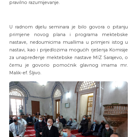
pravilno razumijevanje.
U radnom dijelu seminara je bilo govora o pitanju
primjene novog plana i programa mektebske
nastave, nedoumicima muallima u primjeni istog u
nastavi, kao i prijedlozima mogućih rješenja Komisije
za unapređenje mektebske nastave MIZ Sarajevo, o
čemu je govorio pomoćnik glavnog imama mr.
Malik-ef. Šljivo.