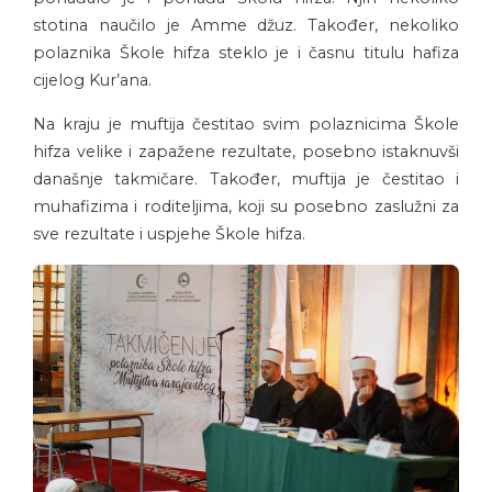
stotina naučilo je Amme džuz. Također, nekoliko
polaznika Škole hifza steklo je i časnu titulu hafiza
cijelog Kur’ana.
Na kraju je muftija čestitao svim polaznicima Škole
hifza velike i zapažene rezultate, posebno istaknuvši
današnje takmičare. Također, muftija je čestitao i
muhafizima i roditeljima, koji su posebno zaslužni za
sve rezultate i uspjehe Škole hifza.