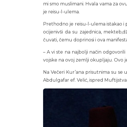
mi smo muslimani. Hvala vama za ovu 
je reisu-l-ulema.
Prethodno je reisu-l-ulema istakao i
ocijenivši da su zajednica, mekteb,dž
čuvati, čemu doprinosi i ova manifesta
– A vi ste na najbolji način odgovori
vojske na ovoj zemlji okupljaju. Ovo 
Na Večeri Kur’ana prisutnima su se u 
Abdulgafar ef. Velić, ispred Muftijstva