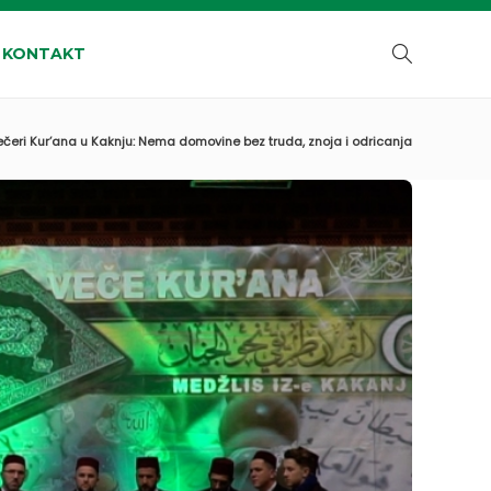
KONTAKT
čeri Kur’ana u Kaknju: Nema domovine bez truda, znoja i odricanja