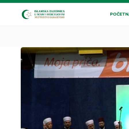
POČETN