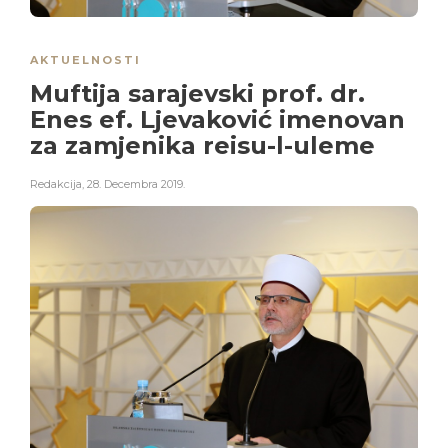
AKTUELNOSTI
Muftija sarajevski prof. dr.
Enes ef. Ljevaković imenovan
za zamjenika reisu-l-uleme
Redakcija
,
28. Decembra 2019.