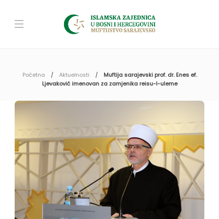
Početna
Aktuelnosti
Muftija sarajevski prof. dr. Enes ef.
Ljevaković imenovan za zamjenika reisu-l-uleme