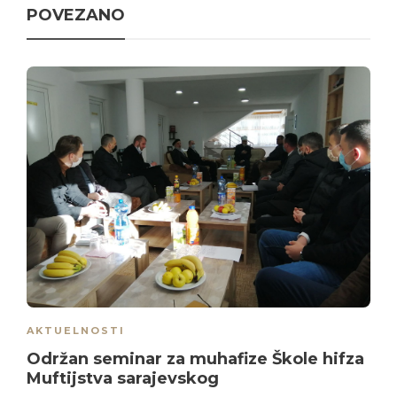
POVEZANO
AKTUELNOSTI
Održan seminar za muhafize Škole hifza
Muftijstva sarajevskog