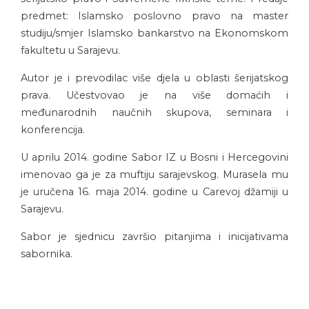
predmet: Islamsko poslovno pravo na master
studiju/smjer Islamsko bankarstvo na Ekonomskom
fakultetu u Sarajevu.
Autor je i prevodilac više djela u oblasti šerijatskog
prava. Učestvovao je na više domaćih i
međunarodnih naučnih skupova, seminara i
konferencija.
U aprilu 2014. godine Sabor IZ u Bosni i Hercegovini
imenovao ga je za muftiju sarajevskog. Murasela mu
je uručena 16. maja 2014. godine u Carevoj džamiji u
Sarajevu.
Sabor je sjednicu završio pitanjima i inicijativama
sabornika.