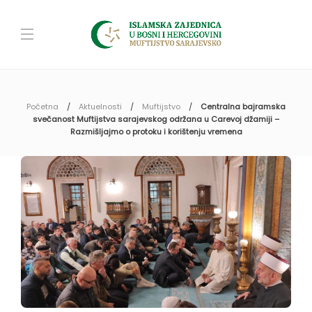
Početna
Aktuelnosti
Muftijstvo
Centralna bajramska
svečanost Muftijstva sarajevskog održana u Carevoj džamiji –
Razmišljajmo o protoku i korištenju vremena