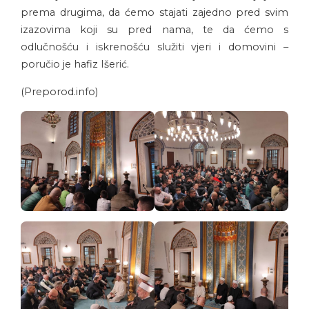
prema drugima, da ćemo stajati zajedno pred svim
izazovima koji su pred nama, te da ćemo s
odlučnošću i iskrenošću služiti vjeri i domovini –
poručio je hafiz Išerić.
(Preporod.info)