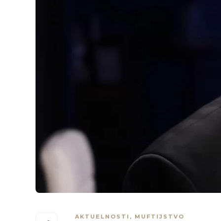
AKTUELNOSTI
,
MUFTIJSTVO