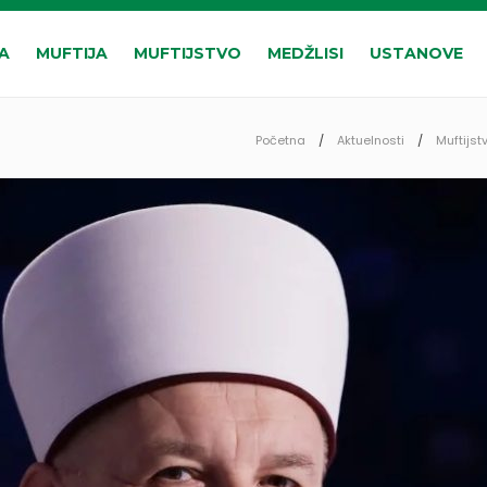
A
MUFTIJA
MUFTIJSTVO
MEDŽLISI
USTANOVE
Početna
Aktuelnosti
Muftijst