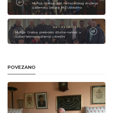
Muftija Grabus gost ramazanskog druženja
u džematu Jabuka, MIZ Ustikolina
AKTUELNOSTI
Muftija Grabus predvodio džuma-namaz u
Sultan Selimovoj džamiji u Knežini
POVEZANO