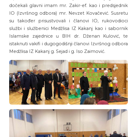
dočekali glavni imam mr. Zakir-ef. kao i predsjednik
IO (Izvršnog odbora) mr. Nevzet Kovačević. Susretu
su također prisustvovali i članovi IO, rukovodioci
službi i službenici Medžlisa IZ Kakanj kao i sabornik
Islamske zajednice u BIH dr. Dženan Kulović, te
istaknuti vakifi i dugogodišnji članovi Izvršnog odbora
Medžlisa IZ Kakanj g. Sejad i g. Iso Zaimović.