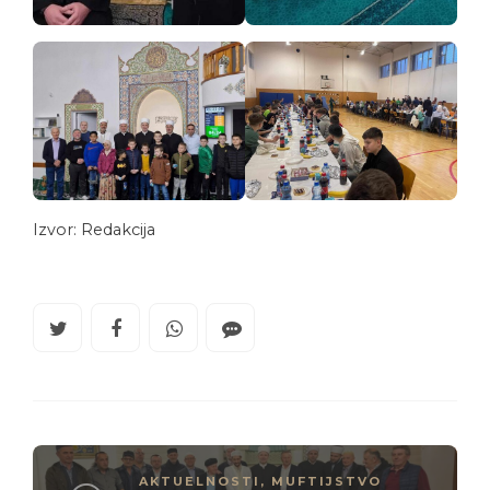
Izvor: Redakcija
AKTUELNOSTI
,
MUFTIJSTVO