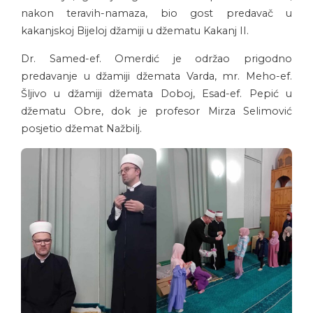
nakon teravih-namaza, bio gost predavač u
kakanjskoj Bijeloj džamiji u džematu Kakanj II.
Dr. Samed-ef. Omerdić je održao prigodno
predavanje u džamiji džemata Varda, mr. Meho-ef.
Šljivo u džamiji džemata Doboj, Esad-ef. Pepić u
džematu Obre, dok je profesor Mirza Selimović
posjetio džemat Nažbilj.