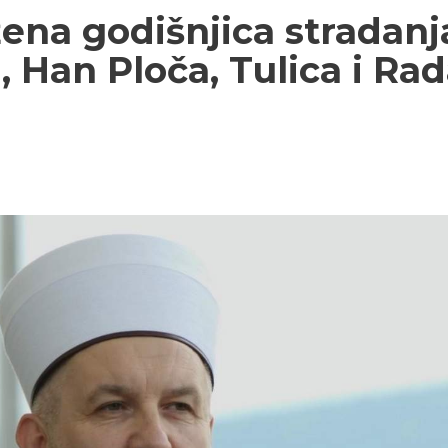
ežena godišnjica stradan
, Han Ploča, Tulica i Ra