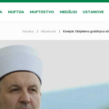
A
MUFTIJA
MUFTIJSTVO
MEDŽLISI
USTANOVE
Početna
Aktuelnosti
Kiseljak: Obilježena godišnjica s