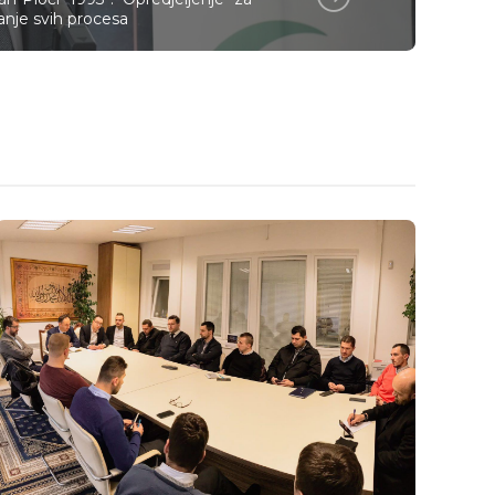
anje svih procesa