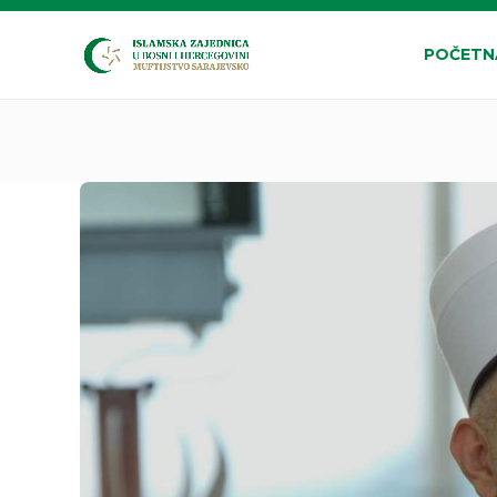
POČETN