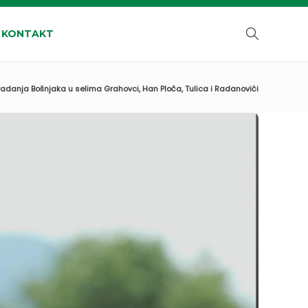
KONTAKT
tradanja Bošnjaka u selima Grahovci, Han Ploča, Tulica i Radanovići