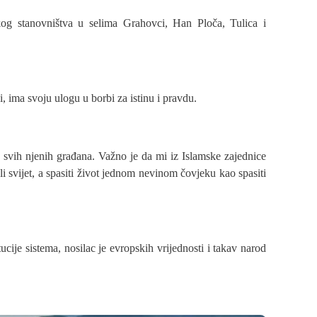
kog stanovništva u selima Grahovci, Han Ploča, Tulica i
, ima svoju ulogu u borbi za istinu i pravdu.
svih njenih građana. Važno je da mi iz Islamske zajednice
 svijet, a spasiti život jednom nevinom čovjeku kao spasiti
tucije sistema, nosilac je evropskih vrijednosti i takav narod