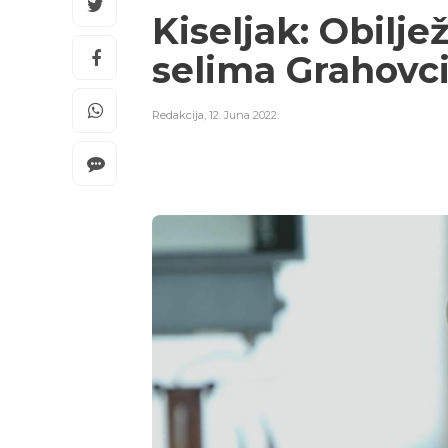
Kiseljak: Obilj
selima Grahovci
Redakcija
,
12. Juna 2022.