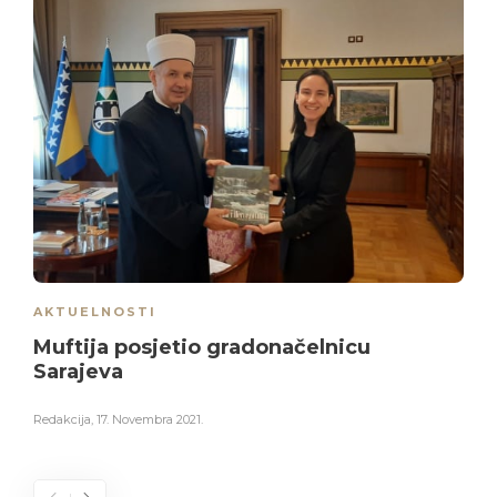
AKTUELNOSTI
Muftija posjetio gradonačelnicu
Sarajeva
Redakcija
,
17. Novembra 2021.