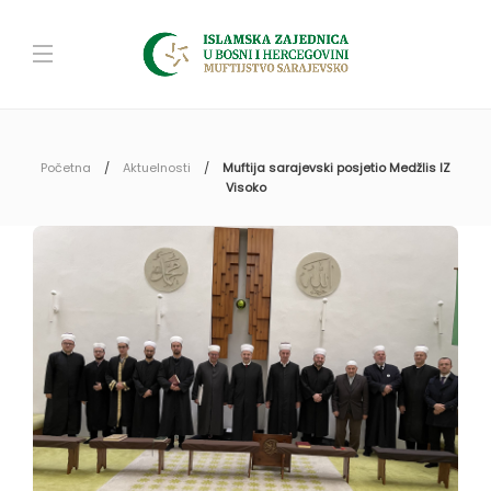
Početna
Aktuelnosti
Muftija sarajevski posjetio Medžlis IZ
Visoko