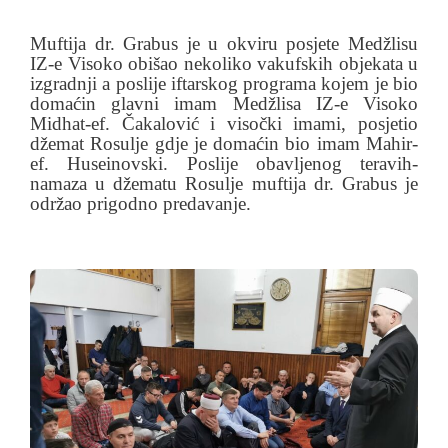
Muftija dr. Grabus je u okviru posjete Medžlisu
IZ-e Visoko obišao nekoliko vakufskih objekata u
izgradnji a poslije iftarskog programa kojem je bio
domaćin glavni imam Medžlisa IZ-e Visoko
Midhat-ef. Čakalović i visočki imami, posjetio
džemat Rosulje gdje je domaćin bio imam Mahir-
ef. Huseinovski. Poslije obavljenog teravih-
namaza u džematu Rosulje muftija dr. Grabus je
održao prigodno predavanje.