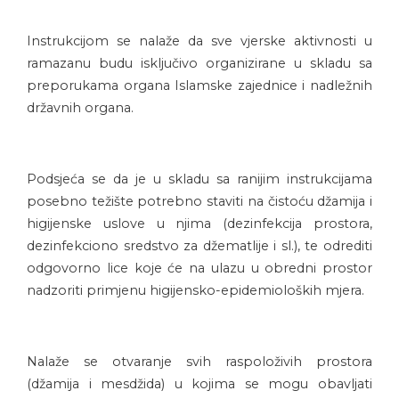
Instrukcijom se nalaže da sve vjerske aktivnosti u
ramazanu budu isključivo organizirane u skladu sa
preporukama organa Islamske zajednice i nadležnih
državnih organa.
Podsjeća se da je u skladu sa ranijim instrukcijama
posebno težište potrebno staviti na čistoću džamija i
higijenske uslove u njima (dezinfekcija prostora,
dezinfekciono sredstvo za džematlije i sl.), te odrediti
odgovorno lice koje će na ulazu u obredni prostor
nadzoriti primjenu higijensko-epidemioloških mjera.
Nalaže se otvaranje svih raspoloživih prostora
(džamija i mesdžida) u kojima se mogu obavljati