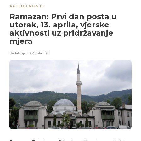
AKTUELNOSTI
Ramazan: Prvi dan posta u
utorak, 13. aprila, vjerske
aktivnosti uz pridržavanje
mjera
Redakcija
,
10. Aprila 2021.