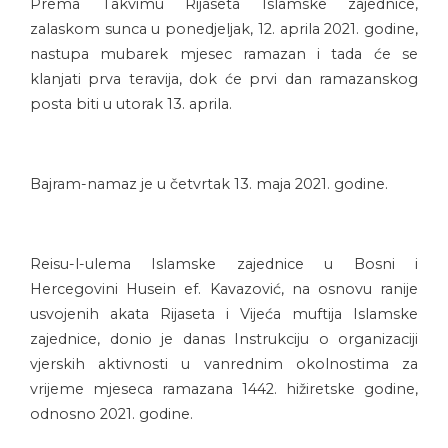
Prema Takvimu Rijaseta Islamske zajednice,
zalaskom sunca u ponedjeljak, 12. aprila 2021. godine,
nastupa mubarek mjesec ramazan i tada će se
klanjati prva teravija, dok će prvi dan ramazanskog
posta biti u utorak 13. aprila.
Bajram-namaz je u četvrtak 13. maja 2021. godine.
Reisu-l-ulema Islamske zajednice u Bosni i
Hercegovini Husein ef. Kavazović, na osnovu ranije
usvojenih akata Rijaseta i Vijeća muftija Islamske
zajednice, donio je danas Instrukciju o organizaciji
vjerskih aktivnosti u vanrednim okolnostima za
vrijeme mjeseca ramazana 1442. hižiretske godine,
odnosno 2021. godine.