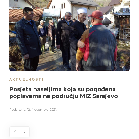
AKTUELNOSTI
Posjeta naseljima koja su pogođena
poplavama na području MIZ Sarajevo
Redakcija
,
12. Novembra 2021.