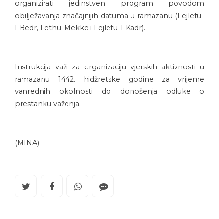
organizirati jedinstven program povodom
obilježavanja značajnijih datuma u ramazanu (Lejletu-
l-Bedr, Fethu-Mekke i Lejletu-l-Kadr).
Instrukcija važi za organizaciju vjerskih aktivnosti u
ramazanu 1442. hidžretske godine za vrijeme
vanrednih okolnosti do donošenja odluke o
prestanku važenja.
(MINA)