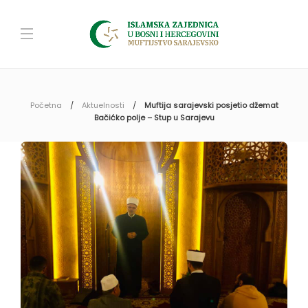
Početna
Aktuelnosti
Muftija sarajevski posjetio džemat
Bačićko polje – Stup u Sarajevu