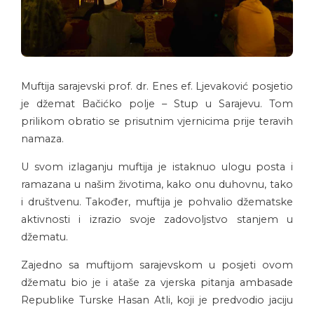
Muftija sarajevski prof. dr. Enes ef. Ljevaković posjetio
je džemat Bačićko polje – Stup u Sarajevu. Tom
prilikom obratio se prisutnim vjernicima prije teravih
namaza.
U svom izlaganju muftija je istaknuo ulogu posta i
ramazana u našim životima, kako onu duhovnu, tako
i društvenu. Također, muftija je pohvalio džematske
aktivnosti i izrazio svoje zadovoljstvo stanjem u
džematu.
Zajedno sa muftijom sarajevskom u posjeti ovom
džematu bio je i ataše za vjerska pitanja ambasade
Republike Turske Hasan Atli, koji je predvodio jaciju