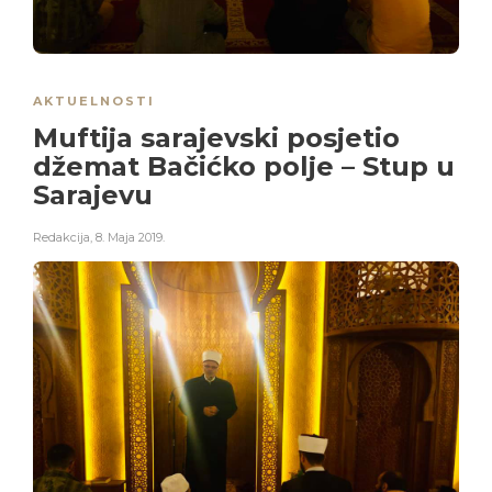
AKTUELNOSTI
Muftija sarajevski posjetio
džemat Bačićko polje – Stup u
Sarajevu
Redakcija
,
8. Maja 2019.