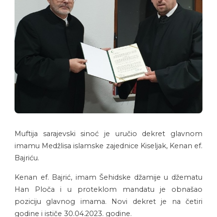
Muftija sarajevski sinoć je uručio dekret glavnom
imamu Medžlisa islamske zajednice Kiseljak, Kenan ef.
Bajriću.
Kenan ef. Bajrić, imam Šehidske džamije u džematu
Han Ploča i u proteklom mandatu je obnašao
poziciju glavnog imama. Novi dekret je na četiri
godine i ističe 30.04.2023. godine.