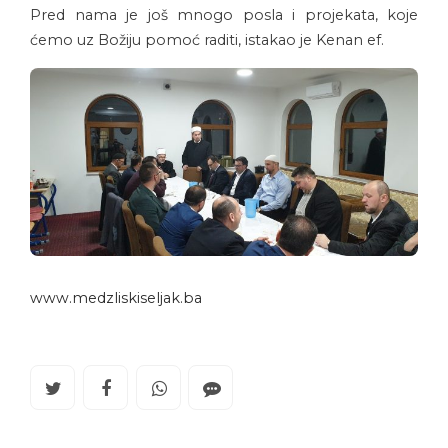
Pred nama je još mnogo posla i projekata, koje
ćemo uz Božiju pomoć raditi, istakao je Kenan ef.
www.medzliskiseljak.ba