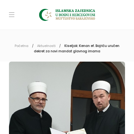
Početna
Aktuelnosti
Kiseljak: Kenan ef. Bajriću uručen
dekret za novi mandat glavnog imama