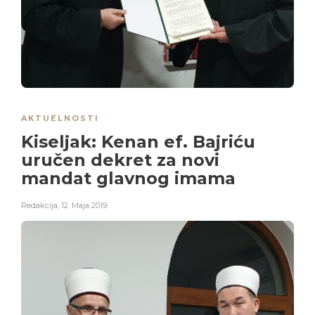
AKTUELNOSTI
Kiseljak: Kenan ef. Bajriću
uručen dekret za novi
mandat glavnog imama
Redakcija
,
12. Maja 2019.