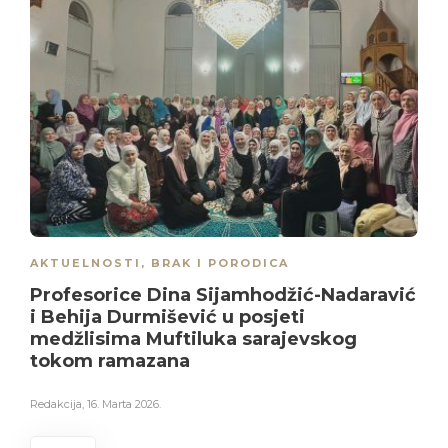
AKTUELNOSTI
,
BRAK I PORODICA
Profesorice Dina Sijamhodžić-Nadaravić
i Behija Durmišević u posjeti
medžlisima Muftiluka sarajevskog
tokom ramazana
Redakcija
,
16. Marta 2026.