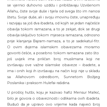
se vjernici duhovno uzdižu i približavaju Uzvišenom
Allahu, čiste svoje duše i tijela od svega što im nanosi
štetu. Svoje duše, ali i svoju imovinu čiste, unapređuju
i razvijaju sa još dva ibadeta, od kojih se jedan najčešće
obavlja tokom ramazana, a to je zekjat, dok se drugi
obavlja isključivo tokom mjeseca ramazana, odnosno
prije klanjanja Bajram-namaza, a to je sadekatul-fitr.
O ovim dvjema islamskim obavezama moramo
govoriti češće, a posebno tokom ramazana zato što
još uvijek ima priličan broj muslimana koji ne
izvršavaju ove važne islamske obaveze – ibadete, a
ima i onih koji ih izvršavaju na način koji nije u skladu
sa Allahovom odredbom, Sunnetom Božijeg
Poslanika i praksom Hulefai-rašidina.
U prošloj hutbi, koju je kazivao hafiz Mensur Malkić,
bilo je govora o obaveznosti i odlikama ovih ibadeta.
Budući da je upravo ovo vrijeme kada najveći broj