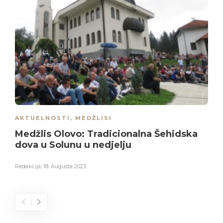
AKTUELNOSTI
,
MEDŽLISI
Medžlis Olovo: Tradicionalna Šehidska
dova u Solunu u nedjelju
Redakcija
,
18. Augusta 2023.