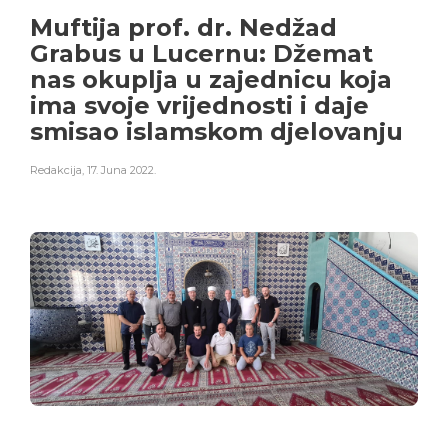
Muftija prof. dr. Nedžad
Grabus u Lucernu: Džemat
nas okuplja u zajednicu koja
ima svoje vrijednosti i daje
smisao islamskom djelovanju
Redakcija
,
17. Juna 2022.