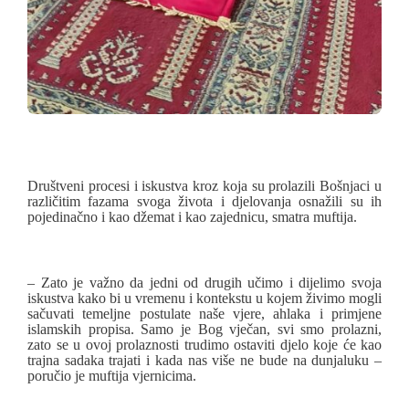
Društveni procesi i iskustva kroz koja su prolazili Bošnjaci u
različitim fazama svoga života i djelovanja osnažili su ih
pojedinačno i kao džemat i kao zajednicu, smatra muftija.
– Zato je važno da jedni od drugih učimo i dijelimo svoja
iskustva kako bi u vremenu i kontekstu u kojem živimo mogli
sačuvati temeljne postulate naše vjere, ahlaka i primjene
islamskih propisa. Samo je Bog vječan, svi smo prolazni,
zato se u ovoj prolaznosti trudimo ostaviti djelo koje će kao
trajna sadaka trajati i kada nas više ne bude na dunjaluku –
poručio je muftija vjernicima.