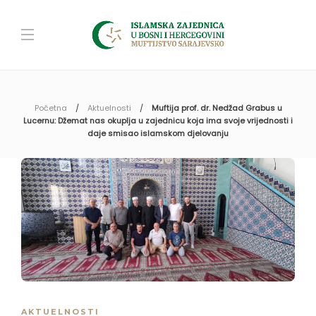
Početna
Aktuelnosti
Muftija prof. dr. Nedžad Grabus u
Lucernu: Džemat nas okuplja u zajednicu koja ima svoje vrijednosti i
daje smisao islamskom djelovanju
AKTUELNOSTI