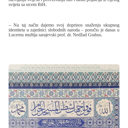
svijeta sa srcem BiH.
– Na taj način dajemo svoj doprinos snaženju ukupnog
identiteta u zajednici slobodnih naroda – poručio je danas u
Lucernu muftija sarajevski prof. dr. Nedžad Grabus.