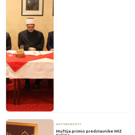
AKTUELNOSTI
Muftija primio predstavnike MIZ