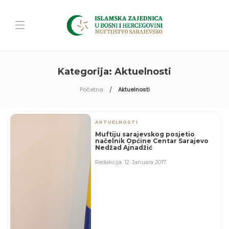
Kategorija:
Aktuelnosti
Početna
Aktuelnosti
AKTUELNOSTI
Muftiju sarajevskog posjetio
načelnik Općine Centar Sarajevo
Nedžad Ajnadžić
Redakcija
,
12. Januara 2017.