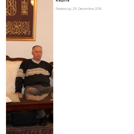
Kaljina
Redakcija
,
29. Decembra 2016.