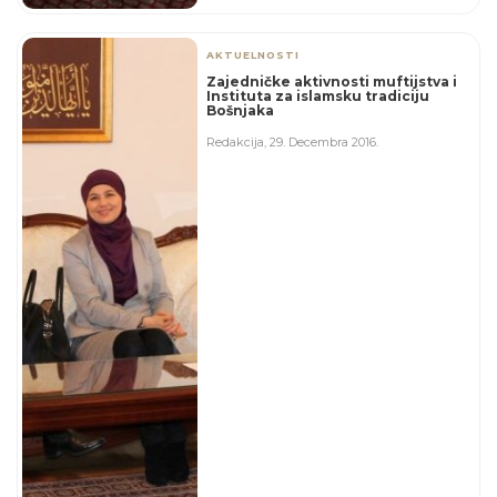
AKTUELNOSTI
Zajedničke aktivnosti muftijstva i
Instituta za islamsku tradiciju
Bošnjaka
Redakcija
,
29. Decembra 2016.