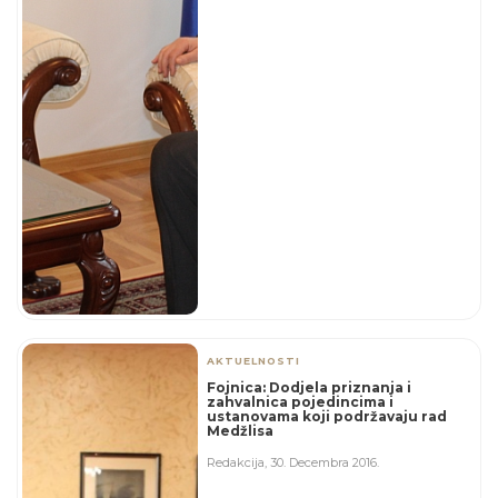
AKTUELNOSTI
Fojnica: Dodjela priznanja i
zahvalnica pojedincima i
ustanovama koji podržavaju rad
Medžlisa
Redakcija
,
30. Decembra 2016.