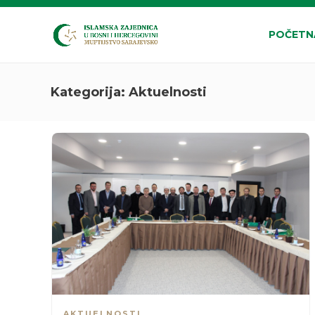
POČETN
Kategorija:
Aktuelnosti
AKTUELNOSTI