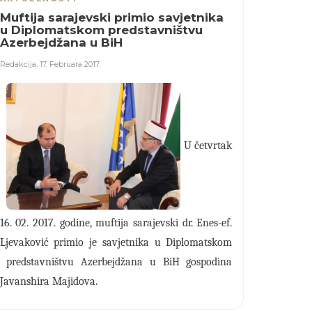
Muftija sarajevski primio savjetnika
u Diplomatskom predstavništvu
Azerbejdžana u BiH
Redakcija
,
17. Februara 2017.
U četvrtak
16. 02. 2017. godine, muftija sarajevski dr. Enes-ef.
Ljevaković primio je savjetnika u Diplomatskom
predstavništvu Azerbejdžana u BiH gospodina
Javanshira Majidova.