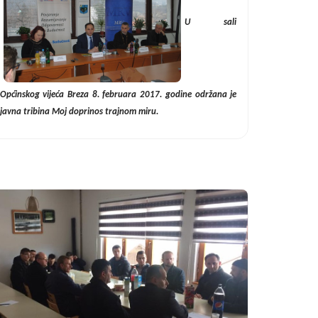
U sali
Općinskog vijeća Breza 8. februara 2017. godine održana je
javna tribina Moj doprinos trajnom miru.