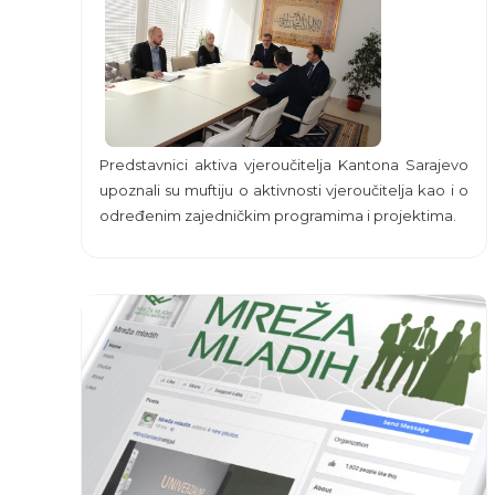
Predstavnici aktiva vjeroučitelja Kantona Sarajevo
upoznali su muftiju o aktivnosti vjeroučitelja kao i o
određenim zajedničkim programima i projektima.