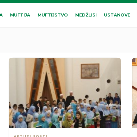
A
MUFTIJA
MUFTIJSTVO
MEDŽLISI
USTANOVE
AKTUELNOSTI