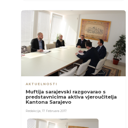
AKTUELNOSTI
Muftija sarajevski razgovarao s
predstavnicima aktiva vjeroučitelja
Kantona Sarajevo
Redakcija
,
17. Februara 2017.