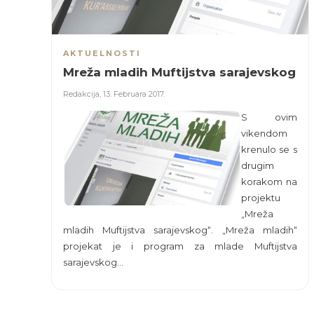
AKTUELNOSTI
Mreža mladih Muftijstva sarajevskog
Redakcija
,
13. Februara 2017.
S ovim
vikendom
krenulo se s
drugim
korakom na
projektu
„Mreža
mladih Muftijstva sarajevskog“. „Mreža mladih“
projekat je i program za mlade Muftijstva
sarajevskog…