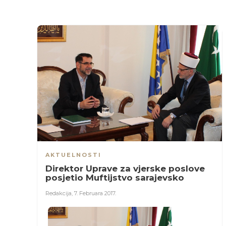
AKTUELNOSTI
Direktor Uprave za vjerske poslove
posjetio Muftijstvo sarajevsko
Redakcija
,
7. Februara 2017.