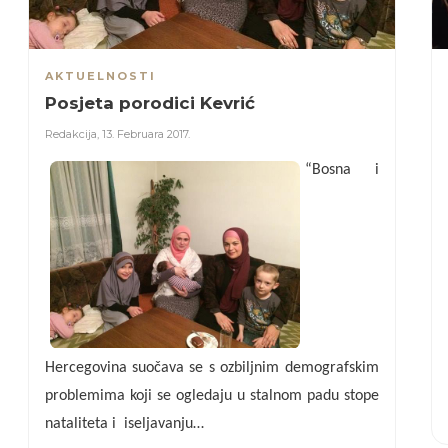
AKTUELNOSTI
Posjeta porodici Kevrić
Redakcija
,
13. Februara 2017.
“Bosna i
Hercegovina suočava se s ozbiljnim demografskim
problemima koji se ogledaju u stalnom padu stope
nataliteta i iseljavanju…