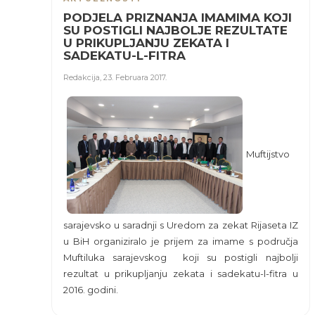
PODJELA PRIZNANJA IMAMIMA KOJI
SU POSTIGLI NAJBOLJE REZULTATE
U PRIKUPLJANJU ZEKATA I
SADEKATU-L-FITRA
Redakcija
,
23. Februara 2017.
Muftijstvo
sarajevsko u saradnji s Uredom za zekat Rijaseta IZ
u BiH organiziralo je prijem za imame s područja
Muftiluka sarajevskog koji su postigli najbolji
rezultat u prikupljanju zekata i sadekatu-l-fitra u
2016. godini.