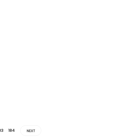
83
184
NEXT