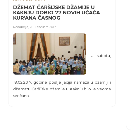
DŽEMAT ČARŠIJSKE DŽAMIJE U
KAKNJU DOBIO 77 NOVIH UČAČA
KUR’ANA ČASNOG
Redakcija
,
20. Februara 2017.
U subotu,
18.02.2017. godine poslije jacija namaza u džamiji i
džematu Čaršijske džamije u Kaknju bilo je veoma
svečano.