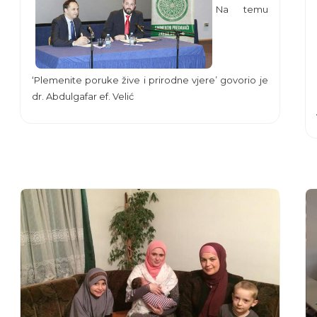
Na temu
‘Plemenite poruke žive i prirodne vjere’ govorio je
dr. Abdulgafar ef. Velić