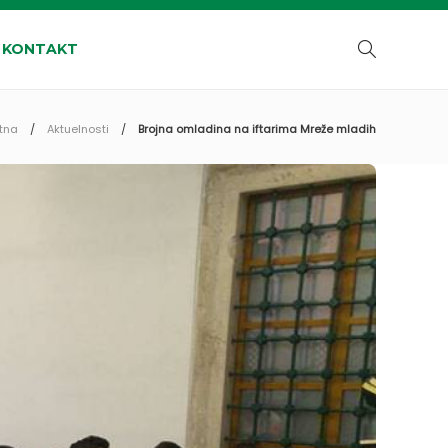
KONTAKT
tna
Aktuelnosti
Brojna omladina na iftarima Mreže mladih