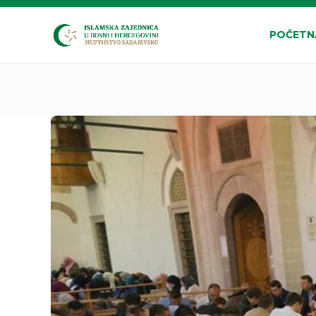
POČETN