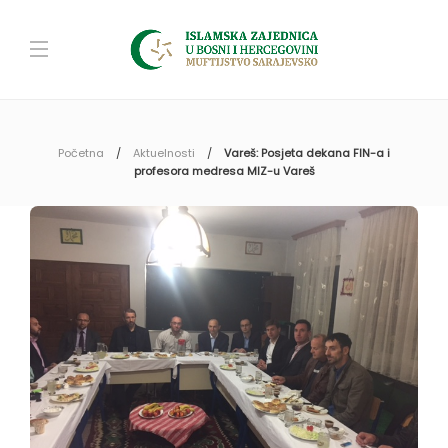
Početna
Aktuelnosti
Vareš: Posjeta dekana FIN-a i
profesora medresa MIZ-u Vareš