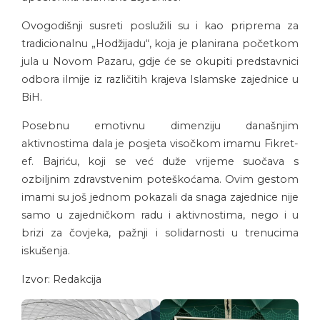
Ovogodišnji susreti poslužili su i kao priprema za
tradicionalnu „Hodžijadu“, koja je planirana početkom
jula u Novom Pazaru, gdje će se okupiti predstavnici
odbora ilmije iz različitih krajeva Islamske zajednice u
BiH.
Posebnu emotivnu dimenziju današnjim
aktivnostima dala je posjeta visočkom imamu Fikret-
ef. Bajriću, koji se već duže vrijeme suočava s
ozbiljnim zdravstvenim poteškoćama. Ovim gestom
imami su još jednom pokazali da snaga zajednice nije
samo u zajedničkom radu i aktivnostima, nego i u
brizi za čovjeka, pažnji i solidarnosti u trenucima
iskušenja.
Izvor: Redakcija