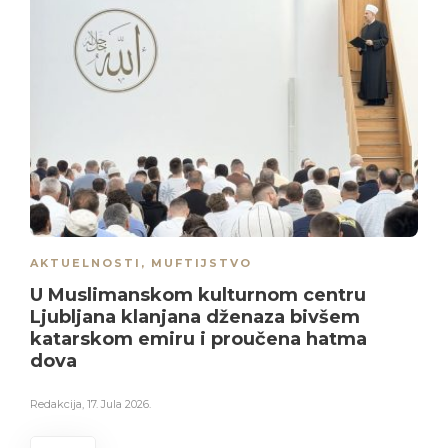
AKTUELNOSTI
,
MUFTIJSTVO
U Muslimanskom kulturnom centru
Ljubljana klanjana dženaza bivšem
katarskom emiru i proučena hatma
dova
Redakcija
,
17. Jula 2026.