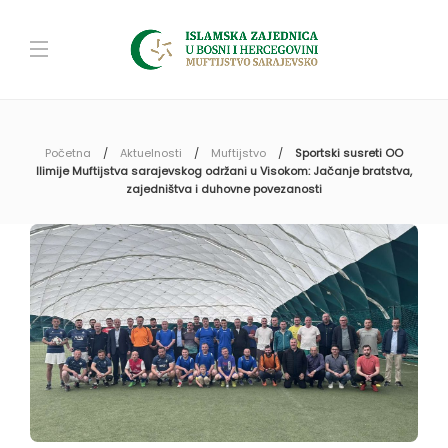
Početna
Aktuelnosti
Muftijstvo
Sportski susreti OO
Ilimije Muftijstva sarajevskog održani u Visokom: Jačanje bratstva,
zajedništva i duhovne povezanosti