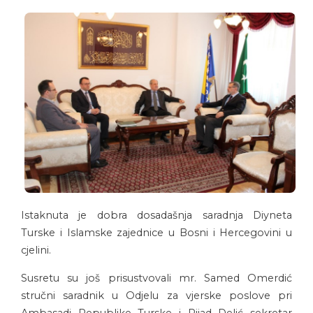
Istaknuta je dobra dosadašnja saradnja Diyneta
Turske i Islamske zajednice u Bosni i Hercegovini u
cjelini.
Susretu su još prisustvovali mr. Samed Omerdić
stručni saradnik u Odjelu za vjerske poslove pri
Ambasadi Republike Turske i Rijad Delić sekretar