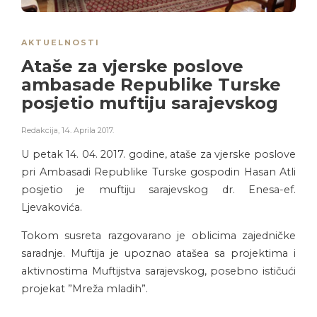
AKTUELNOSTI
Ataše za vjerske poslove
ambasade Republike Turske
posjetio muftiju sarajevskog
Redakcija
,
14. Aprila 2017.
U petak 14. 04. 2017. godine, ataše za vjerske poslove
pri Ambasadi Republike Turske gospodin Hasan Atli
posjetio je muftiju sarajevskog dr. Enesa-ef.
Ljevakovića.
Tokom susreta razgovarano je oblicima zajedničke
saradnje. Muftija je upoznao atašea sa projektima i
aktivnostima Muftijstva sarajevskog, posebno ističući
projekat ”Mreža mladih”.