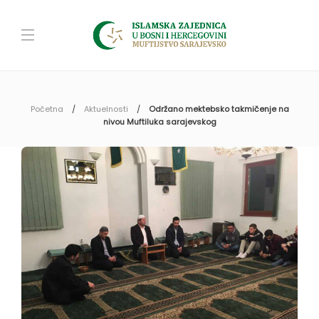
Početna
Aktuelnosti
Održano mektebsko takmičenje na
nivou Muftiluka sarajevskog