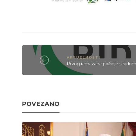
AKTUELNOSTI
Prvog ramazana počinje s radom 
POVEZANO