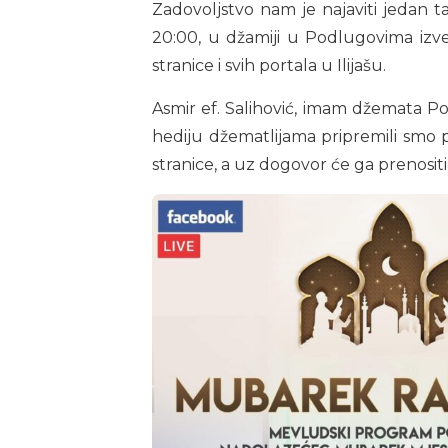
Zadovoljstvo nam je najaviti jedan 
20:00, u džamiji u Podlugovima izv
stranice i svih portala u Ilijašu.
Asmir ef. Salihović, imam džemata P
hediju džematlijama pripremili smo 
stranice, a uz dogovor će ga prenositi 