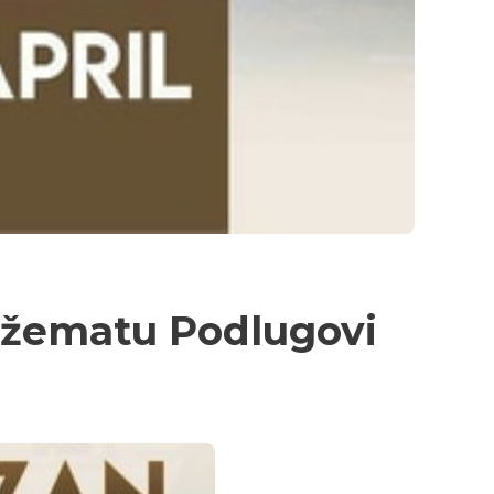
džematu Podlugovi