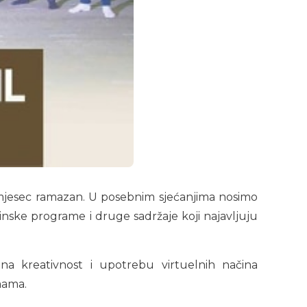
 mjesec ramazan. U posebnim sjećanjima nosimo
nske programe i druge sadržaje koji najavljuju
na kreativnost i upotrebu virtuelnih načina
rmama.