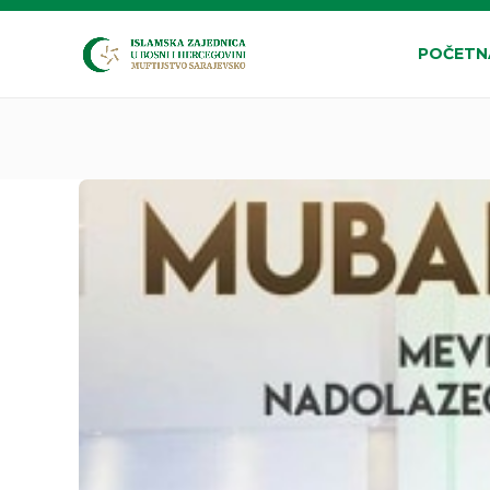
POČETN