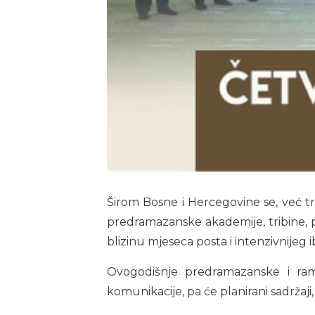
Širom Bosne i Hercegovine se, već 
predramazanske akademije, tribine, 
blizinu mjeseca posta i intenzivnijeg 
Ovogodišnje predramazanske i rama
komunikacije, pa će planirani sadržaji