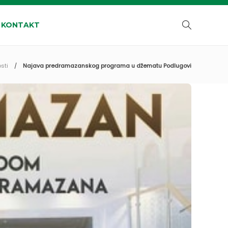
KONTAKT
sti
Najava predramazanskog programa u džematu Podlugovi