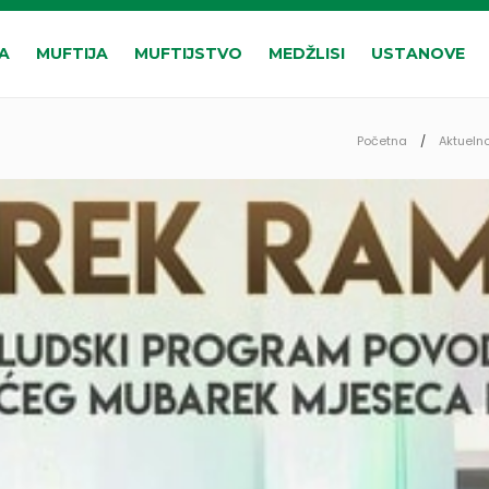
A
MUFTIJA
MUFTIJSTVO
MEDŽLISI
USTANOVE
Početna
Aktuelno