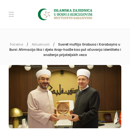
Početna
Aktuelnosti
Susret muftija Grabusa i Karabayira u
Bursi: Afirmacija lika i djela Arap-hodže kao put očuvanja identiteta i
snaženja prijateljskih veza