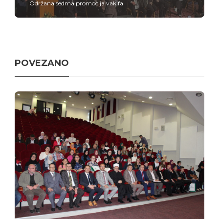
Održana sedma promocija vakifa
POVEZANO