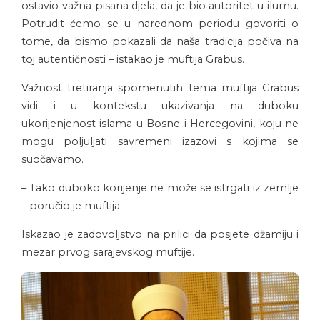
ostavio važna pisana djela, da je bio autoritet u ilumu.
Potrudit ćemo se u narednom periodu govoriti o
tome, da bismo pokazali da naša tradicija počiva na
toj autentičnosti – istakao je muftija Grabus.
Važnost tretiranja spomenutih tema muftija Grabus
vidi i u kontekstu ukazivanja na duboku
ukorijenjenost islama u Bosne i Hercegovini, koju ne
mogu poljuljati savremeni izazovi s kojima se
suočavamo.
– Tako duboko korijenje ne može se istrgati iz zemlje
– poručio je muftija.
Iskazao je zadovoljstvo na prilici da posjete džamiju i
mezar prvog sarajevskog muftije.