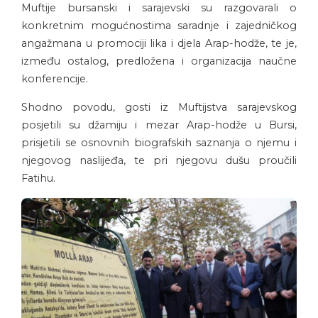
Muftije bursanski i sarajevski su razgovarali o
konkretnim mogućnostima saradnje i zajedničkog
angažmana u promociji lika i djela Arap-hodže, te je,
između ostalog, predložena i organizacija naučne
konferencije.
Shodno povodu, gosti iz Muftijstva sarajevskog
posjetili su džamiju i mezar Arap-hodže u Bursi,
prisjetili se osnovnih biografskih saznanja o njemu i
njegovog naslijeđa, te pri njegovu dušu proučili
Fatihu.