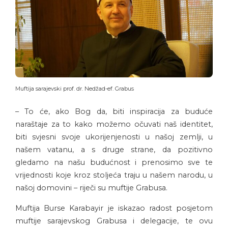
Muftija sarajevski prof. dr. Nedžad-ef. Grabus
– To će, ako Bog da, biti inspiracija za buduće
naraštaje za to kako možemo očuvati naš identitet,
biti svjesni svoje ukorijenjenosti u našoj zemlji, u
našem vatanu, a s druge strane, da pozitivno
gledamo na našu budućnost i prenosimo sve te
vrijednosti koje kroz stoljeća traju u našem narodu, u
našoj domovini – riječi su muftije Grabusa.
Muftija Burse Karabayir je iskazao radost posjetom
muftije sarajevskog Grabusa i delegacije, te ovu