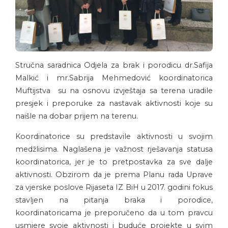
Stručna saradnica Odjela za brak i porodicu dr.Safija
Malkić i mr.Sabrija Mehmedović koordinatorica
Muftijstva su na osnovu izvještaja sa terena uradile
presjek i preporuke za nastavak aktivnosti koje su
naišle na dobar prijem na terenu.
Koordinatorice su predstavile aktivnosti u svojim
medžlisima. Naglašena je važnost rješavanja statusa
koordinatorica, jer je to pretpostavka za sve dalje
aktivnosti. Obzirom da je prema Planu rada Uprave
za vjerske poslove Rijaseta IZ BiH u 2017. godini fokus
stavljen na pitanja braka i porodice,
koordinatoricama je preporučeno da u tom pravcu
usmjere svoje aktivnosti i buduće projekte u svim