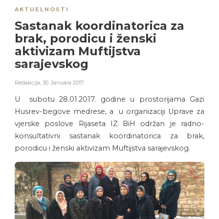
AKTUELNOSTI
Sastanak koordinatorica za
brak, porodicu i ženski
aktivizam Muftijstva
sarajevskog
Redakcija
,
30. Januara 2017.
U subotu 28.01.2017. godine u prostorijama Gazi
Husrev-begove medrese, a u organizaciji Uprave za
vjerske poslove Rijaseta IZ BiH održan je radno-
konsultativni sastanak koordinatorica za brak,
porodicu i ženski aktivizam Muftijstva sarajevskog.