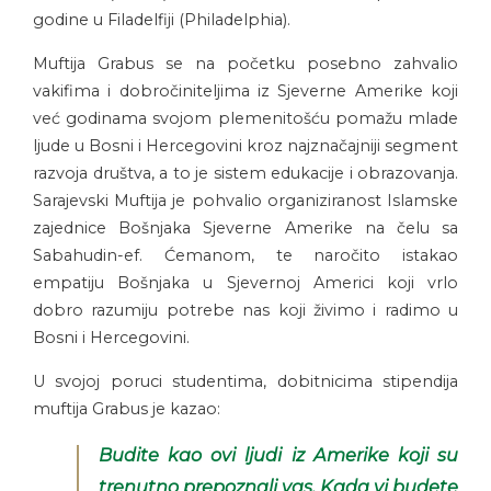
godine u Filadelfiji (Philadelphia).
Muftija Grabus se na početku posebno zahvalio
vakifima i dobročiniteljima iz Sjeverne Amerike koji
već godinama svojom plemenitošću pomažu mlade
ljude u Bosni i Hercegovini kroz najznačajniji segment
razvoja društva, a to je sistem edukacije i obrazovanja.
Sarajevski Muftija je pohvalio organiziranost Islamske
zajednice Bošnjaka Sjeverne Amerike na čelu sa
Sabahudin-ef. Ćemanom, te naročito istakao
empatiju Bošnjaka u Sjevernoj Americi koji vrlo
dobro razumiju potrebe nas koji živimo i radimo u
Bosni i Hercegovini.
U svojoj poruci studentima, dobitnicima stipendija
muftija Grabus je kazao:
Budite kao ovi ljudi iz Amerike koji su
trenutno prepoznali vas. Kada vi budete