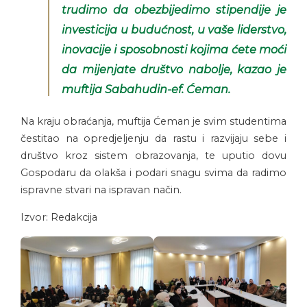
trudimo da obezbijedimo stipendije je
investicija u budućnost, u vaše liderstvo,
inovacije i sposobnosti kojima ćete moći
da mijenjate društvo nabolje, kazao je
muftija Sabahudin-ef. Ćeman.
Na kraju obraćanja, muftija Ćeman je svim studentima
čestitao na opredjeljenju da rastu i razvijaju sebe i
društvo kroz sistem obrazovanja, te uputio dovu
Gospodaru da olakša i podari snagu svima da radimo
ispravne stvari na ispravan način.
Izvor: Redakcija