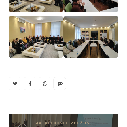
AKTUELNOSTI
,
MEDŽLISI