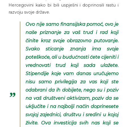
Hercegovini kako bi bili uspješni i doprinosili rastu i
razvoju svoje države.
Ovo nije samo finansijska pomoć, ovo je
naše priznanje za vaš trud i rad koji
činite kroz svoje obrazovno putovanje.
Svako sticanje znanja ima svoje
poteškoće, ali u budućnosti ćete cijeniti i
vrednovati trud koji sada ulažete.
Stipendije koje vam danas uručujemo
nisu samo privilegija za vas koji ste
odabrani da ih dobijete, nego su i poziv
na vaš društveni aktivizam, poziv da se
uključite i na najbolji način doprinesete
svojoj zajednici, društvu i sredini u kojoj
živite. Ova investicija svih nas koji se