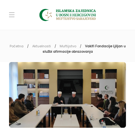
Početna
Aktuelnosti
Muftijstvo
Vakifi Fondacije Ljiljan u
službi afirmacije obrazovanja