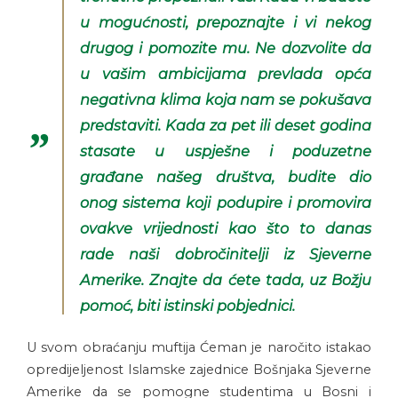
u mogućnosti, prepoznajte i vi nekog
drugog i pomozite mu. Ne dozvolite da
u vašim ambicijama prevlada opća
negativna klima koja nam se pokušava
predstaviti. Kada za pet ili deset godina
stasate u uspješne i poduzetne
građane našeg društva, budite dio
onog sistema koji podupire i promovira
ovakve vrijednosti kao što to danas
rade naši dobročinitelji iz Sjeverne
Amerike. Znajte da ćete tada, uz Božju
pomoć, biti istinski pobjednici.
U svom obraćanju muftija Ćeman je naročito istakao
opredijeljenost Islamske zajednice Bošnjaka Sjeverne
Amerike da se pomogne studentima u Bosni i