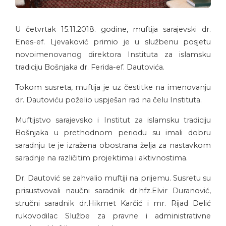
U četvrtak 15.11.2018. godine, muftija sarajevski dr.
Enes-ef. Ljevaković primio je u službenu posjetu
novoimenovanog direktora Instituta za islamsku
tradiciju Bošnjaka dr. Ferida-ef. Dautovića.
Tokom susreta, muftija je uz čestitke na imenovanju
dr. Dautoviću poželio uspješan rad na čelu Instituta.
Muftijstvo sarajevsko i Institut za islamsku tradiciju
Bošnjaka u prethodnom periodu su imali dobru
saradnju te je izražena obostrana želja za nastavkom
saradnje na različitim projektima i aktivnostima.
Dr. Dautović se zahvalio muftiji na prijemu. Susretu su
prisustvovali naučni saradnik dr.hfz.Elvir Duranović,
stručni saradnik dr.Hikmet Karčić i mr. Rijad Delić
rukovodilac Službe za pravne i administrativne