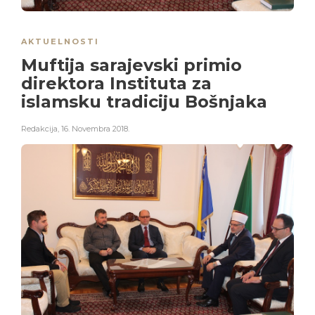
AKTUELNOSTI
Muftija sarajevski primio
direktora Instituta za
islamsku tradiciju Bošnjaka
Redakcija
,
16. Novembra 2018.