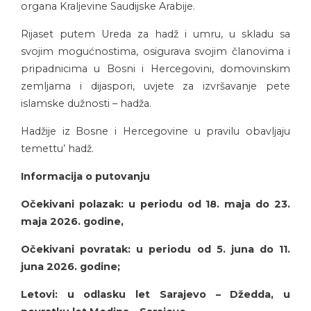
organa Kraljevine Saudijske Arabije.
Rijaset putem Ureda za hadž i umru, u skladu sa
svojim mogućnostima, osigurava svojim članovima i
pripadnicima u Bosni i Hercegovini, domovinskim
zemljama i dijaspori, uvjete za izvršavanje pete
islamske dužnosti – hadža.
Hadžije iz Bosne i Hercegovine u pravilu obavljaju
temettu’ hadž.
Informacija o putovanju
Očekivani polazak: u periodu od 18. maja do 23.
maja 2026. godine,
Očekivani povratak: u periodu od 5. juna do 11.
juna 2026. godine;
Letovi: u odlasku let Sarajevo – Džedda, u