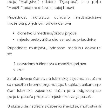
polju “Muftijstvo” odabire “Dijaspora”, a u polju
“Medžlis” odabire državu u kojoj boravi.
Pripadnost muftijstvu, odnosno medžlisu/državi
može biti po jednom od dva osnova:
članstvo u medžlisu/državi prijave,
mjesto prebivališta ako se radi za pripadnike.
Pripadnost muftijstvu, odnosno medžlisu dokazuje
se:
Potvrdom o članstvu u medžlisu prijave
CIPS
Za utvrđivanje članstva u Islamskoj zajednici zaduženi
su medžlisi i krovne organizacije. Ukoliko aplikant nije
član Islamske zajednice, dužan je u odgovarajuće
polje iz pasoša prepisati mjesto izdavanja pasoša.
U slučaju da nadležni službenici medžlisa, muftijstva ili