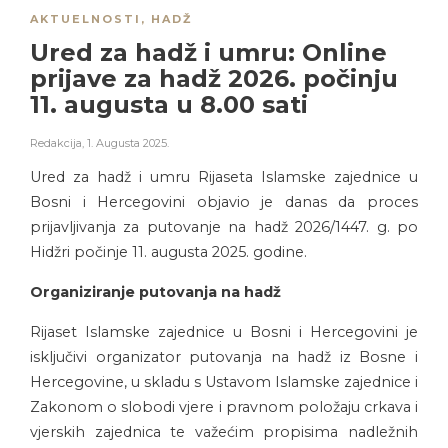
AKTUELNOSTI
,
HADŽ
Ured za hadž i umru: Online
prijave za hadž 2026. počinju
11. augusta u 8.00 sati
Redakcija
,
1. Augusta 2025.
Ured za hadž i umru Rijaseta Islamske zajednice u
Bosni i Hercegovini objavio je danas da proces
prijavljivanja za putovanje na hadž 2026/1447. g. po
Hidžri počinje 11. augusta 2025. godine.
Organiziranje putovanja na hadž
Rijaset Islamske zajednice u Bosni i Hercegovini je
isključivi organizator putovanja na hadž iz Bosne i
Hercegovine, u skladu s Ustavom Islamske zajednice i
Zakonom o slobodi vjere i pravnom položaju crkava i
vjerskih zajednica te važećim propisima nadležnih