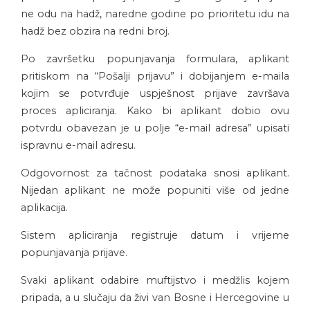
ne odu na hadž, naredne godine po prioritetu idu na
hadž bez obzira na redni broj.
Po završetku popunjavanja formulara, aplikant
pritiskom na “Pošalji prijavu” i dobijanjem e-maila
kojim se potvrđuje uspješnost prijave završava
proces apliciranja. Kako bi aplikant dobio ovu
potvrdu obavezan je u polje “e-mail adresa” upisati
ispravnu e-mail adresu.
Odgovornost za tačnost podataka snosi aplikant.
Nijedan aplikant ne može popuniti više od jedne
aplikacija.
Sistem apliciranja registruje datum i vrijeme
popunjavanja prijave.
Svaki aplikant odabire muftijstvo i medžlis kojem
pripada, a u slučaju da živi van Bosne i Hercegovine u