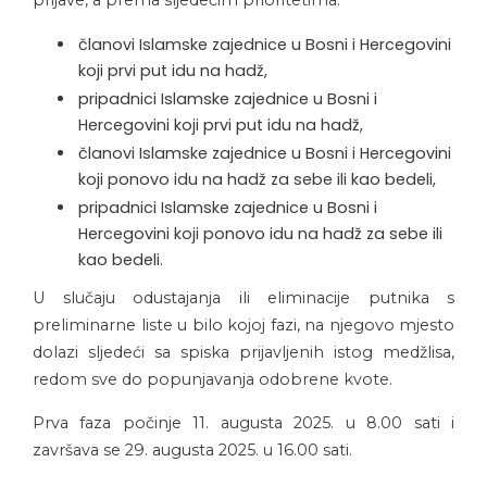
prijave, a prema sljedećim prioritetima:
članovi Islamske zajednice u Bosni i Hercegovini
koji prvi put idu na hadž,
pripadnici Islamske zajednice u Bosni i
Hercegovini koji prvi put idu na hadž,
članovi Islamske zajednice u Bosni i Hercegovini
koji ponovo idu na hadž za sebe ili kao bedeli,
pripadnici Islamske zajednice u Bosni i
Hercegovini koji ponovo idu na hadž za sebe ili
kao bedeli.
U slučaju odustajanja ili eliminacije putnika s
preliminarne liste u bilo kojoj fazi, na njegovo mjesto
dolazi sljedeći sa spiska prijavljenih istog medžlisa,
redom sve do popunjavanja odobrene kvote.
Prva faza počinje 11. augusta 2025. u 8.00 sati i
završava se 29. augusta 2025. u 16.00 sati.