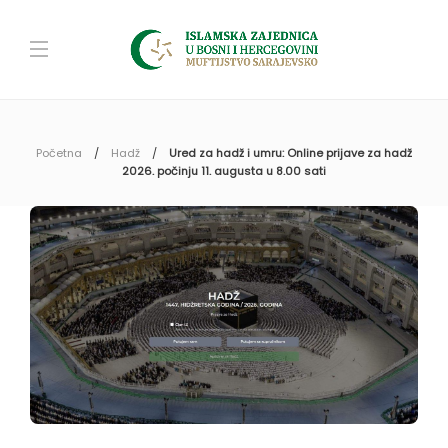
Početna
Hadž
Ured za hadž i umru: Online prijave za hadž
2026. počinju 11. augusta u 8.00 sati