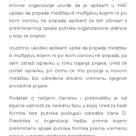
krovne organizacije utvrde da je aplikant u HAF
upisao da pripada medžlisu ili muftijstvu kojem ni po
kom osnovu ne pripada, aplikant će biti izbrisan s
preliminarnog spiska putnika organizacione jedinice
u koju se prijavio.
Izuzetno, ukoliko aplikant upiše da pripada medžlisu
ili muftijstvu kojem ni po kom osnovu ne pripada, pa
sam zatraži ispravku u toku trajanja prijava, Ured će
izvršiti ispravku, pri čemu će mu pozicija u novom
medžlisu biti određena shodno vremenu njegove
prvobitne prijave.
Podatak o nečijem članstvu i prebivalištu je od
ključne važnosti za narednu fazu, u kojoj Ured za hadž
formira liste putnika poštujući odredbe člana 12.
Pravilnika o organizaciji hadža, prema kojem
preliminarni spisak putnika formira prema vremenu