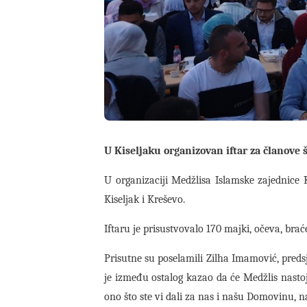
U Kiseljaku organizovan iftar za članove 
U organizaciji Medžlisa Islamske zajednice 
Kiseljak i Kreševo.
Iftaru je prisustvovalo 170 majki, očeva, brać
Prisutne su poselamili Zilha Imamović, predsj
je između ostalog kazao da će Medžlis nastoj
ono što ste vi dali za nas i našu Domovinu, na