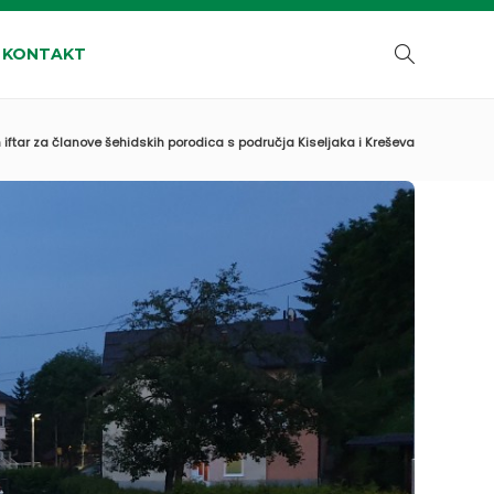
KONTAKT
 iftar za članove šehidskih porodica s područja Kiseljaka i Kreševa