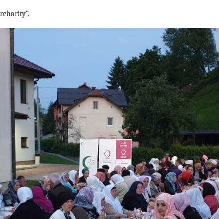
rcharity“.