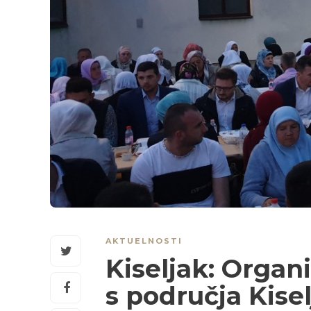
AKTUELNOSTI
Kiseljak: Organ
s područja Kise