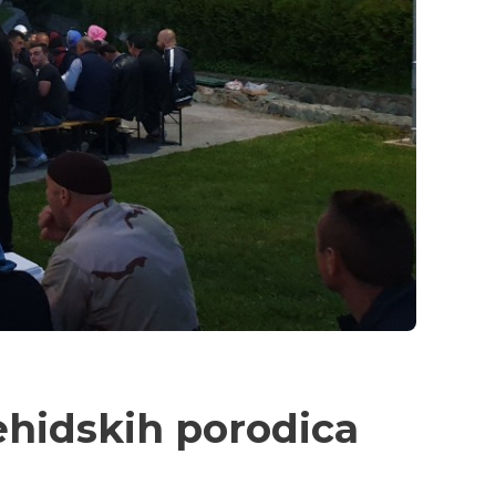
šehidskih porodica