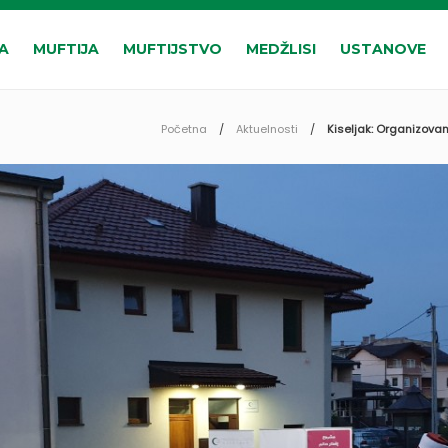
A
MUFTIJA
MUFTIJSTVO
MEDŽLISI
USTANOVE
Početna
Aktuelnosti
Kiseljak: Organizovan