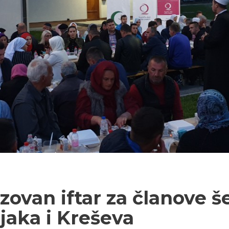
izovan iftar za članove 
ljaka i Kreševa