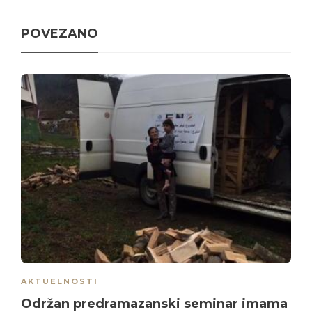
POVEZANO
AKTUELNOSTI
Održan predramazanski seminar imama