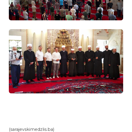
(sarajevskimedzlis.ba)