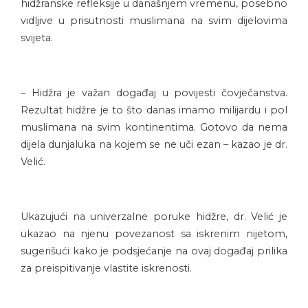
hidžranske refleksije u današnjem vremenu, posebno
vidljive u prisutnosti muslimana na svim dijelovima
svijeta.
– Hidžra je važan događaj u povijesti čovječanstva.
Rezultat hidžre je to što danas imamo milijardu i pol
muslimana na svim kontinentima. Gotovo da nema
dijela dunjaluka na kojem se ne uči ezan – kazao je dr.
Velić.
Ukazujući na univerzalne poruke hidžre, dr. Velić je
ukazao na njenu povezanost sa iskrenim nijetom,
sugerišući kako je podsjećanje na ovaj događaj prilika
za preispitivanje vlastite iskrenosti.