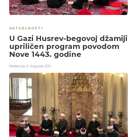
AKTUELNOSTI
U Gazi Husrev-begovoj džamiji
upriličen program povodom
Nove 1443. godine
Redakcija
,
9. Augusta 2021.