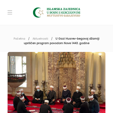
Početna
Aktuelnosti
U Gazi Husrev-begovoj džamiji
upriličen program povodom Nove 1443. godine