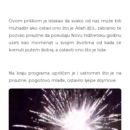
Ovom prilikom je istakao da svako od nas može biti
muhadžir ako ostavi ono što je Allah dž.š., zabranio te
pozvao prisutne da pokušaju Novu hidžretsku godinu
uzeti kao momenat u svojim životima od kada će
krenuti putem dobra, a ostaviti ono što je loše.
Na kraju programa upriličen je i vatromet što je na
prisutne, pogotovo mlađe, ostavilo lijepe dojmove.