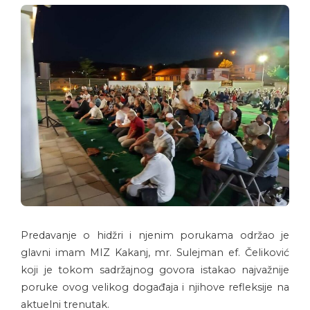
Predavanje o hidžri i njenim porukama održao je
glavni imam MIZ Kakanj, mr. Sulejman ef. Čeliković
koji je tokom sadržajnog govora istakao najvažnije
poruke ovog velikog događaja i njihove refleksije na
aktuelni trenutak.