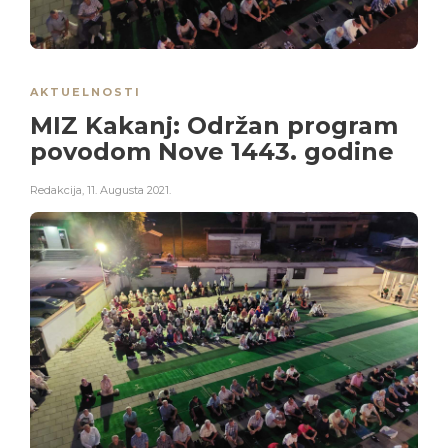
AKTUELNOSTI
MIZ Kakanj: Održan program
povodom Nove 1443. godine
Redakcija
,
11. Augusta 2021.