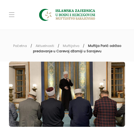
Početna
Aktuelnosti
Muftijstvo
Muftija Porić održao
predavanje u Carevoj džamiji u Sarajevu