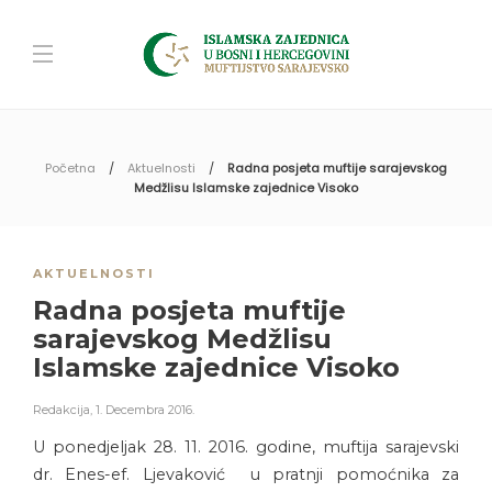
Početna
Aktuelnosti
Radna posjeta muftije sarajevskog
Medžlisu Islamske zajednice Visoko
AKTUELNOSTI
Radna posjeta muftije
sarajevskog Medžlisu
Islamske zajednice Visoko
Redakcija
,
1. Decembra 2016.
U ponedjeljak 28. 11. 2016. godine, muftija sarajevski
dr. Enes-ef. Ljevaković u pratnji pomoćnika za