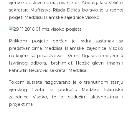
vjerkse poslove i obrazovanje dr. Abdulgafara Velića i
sekretara Muftijstva Rijada Delića boravio je u radnoj
posjeti Medžlisu Islamske zajednice Visoko.
Prilikom posjete održan je radni sastanak sa
predstvanicima Medžlisa Islamske zajednice Visoko
na kojem su prisustvovali: Džemil Ugarak predsjednik
Izvršnog odbora, Ibrahim-ef. Hadžić glavni imam i
Fahrudin Bećirović sekretar Medžlisa.
Tokom susreta razgovarano je o trenutnom stanju
vjerskog života na području Medžlisa Islamske
zajednice Visoko, te o budućim aktivnostima i
projektima.