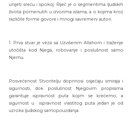
unijeti sreću i spokoj. Riječ je o segmentima ljudskih
života pomenutih u izvorima islama, a o kojima kroz
različite forme govore i mnogi savremeni autori.
1. Prva stvar je veza sa Uzvišenim Allahom i traženje
utočišta kod Njega, robovanje i poslušnost samo
Njemu.
Posvećenost Stvoritelju doprinosi osjećaju smiraja i
sigurnosti, dok poslušnost Njegovim propisima
garantuje ispravnost puta kojim se krećemo, a
sigurnost u ispravnost vlastitog puta jedan je od
uzroka ljudskog samopouzdanja.