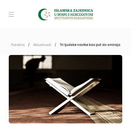
Početna
Aktuelnosti
Tri ljudske navike kao put do smiraja