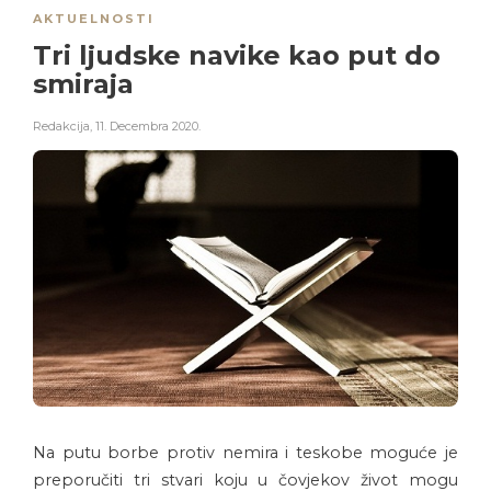
AKTUELNOSTI
Tri ljudske navike kao put do
smiraja
Redakcija
,
11. Decembra 2020.
Na putu borbe protiv nemira i teskobe moguće je
preporučiti tri stvari koju u čovjekov život mogu