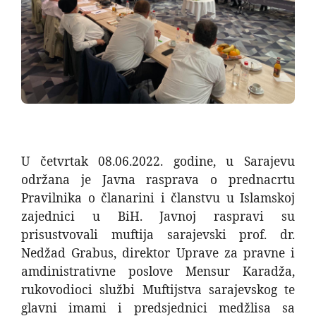
U četvrtak 08.06.2022. godine, u Sarajevu
održana je Javna rasprava o prednacrtu
Pravilnika o članarini i članstvu u Islamskoj
zajednici u BiH. Javnoj raspravi su
prisustvovali muftija sarajevski prof. dr.
Nedžad Grabus, direktor Uprave za pravne i
amdinistrativne poslove Mensur Karadža,
rukovodioci službi Muftijstva sarajevskog te
glavni imami i predsjednici medžlisa sa