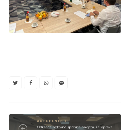
AKTUELNOSTI
Održane redovne sjednice Savjeta za vjerska