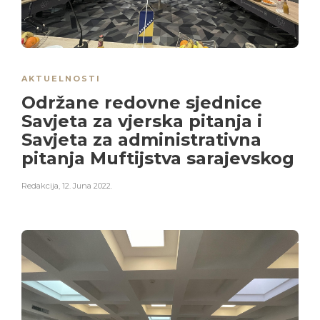
AKTUELNOSTI
Održane redovne sjednice
Savjeta za vjerska pitanja i
Savjeta za administrativna
pitanja Muftijstva sarajevskog
Redakcija
,
12. Juna 2022.