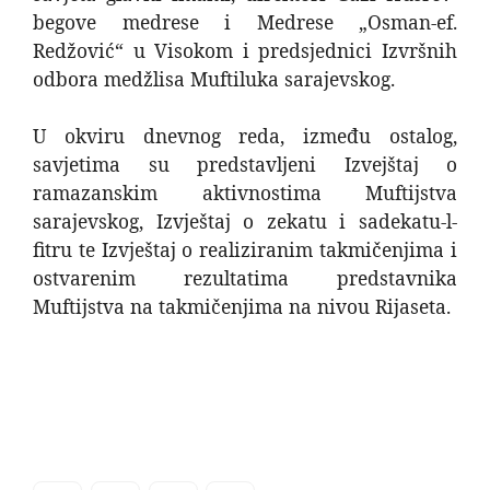
begove medrese i Medrese „Osman-ef.
Redžović“ u Visokom i predsjednici Izvršnih
odbora medžlisa Muftiluka sarajevskog.
U okviru dnevnog reda, između ostalog,
savjetima su predstavljeni Izvejštaj o
ramazanskim aktivnostima Muftijstva
sarajevskog, Izvještaj o zekatu i sadekatu-l-
fitru te Izvještaj o realiziranim takmičenjima i
ostvarenim rezultatima predstavnika
Muftijstva na takmičenjima na nivou Rijaseta.