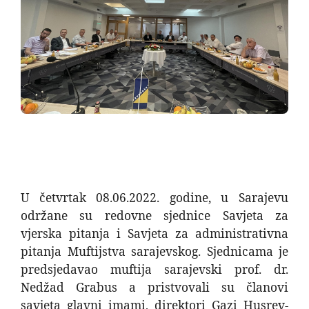
U četvrtak 08.06.2022. godine, u Sarajevu
održane su redovne sjednice Savjeta za
vjerska pitanja i Savjeta za administrativna
pitanja Muftijstva sarajevskog. Sjednicama je
predsjedavao muftija sarajevski prof. dr.
Nedžad Grabus a pristvovali su članovi
savjeta glavni imami, direktori Gazi Husrev-