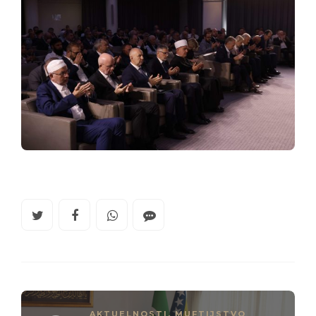
AKTUELNOSTI
,
MUFTIJSTVO