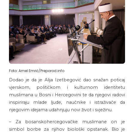
Foto: Amel Emrić/Preporod.info
Dodao je da je Alija Izetbegović dao snažan poticaj
vjerskom, političkom i kulturnom identitetu
muslimana u Bosni i Hercegovini te da njegovi radovi
inspiriraju mlade ljude, naučnike i istraživače da
njegovim idejama udahnjuju novi život i svježinu.
– Za bosanskohercegovačke muslimane on je
simbol borbe za njihov biološki opstanak. Bio je