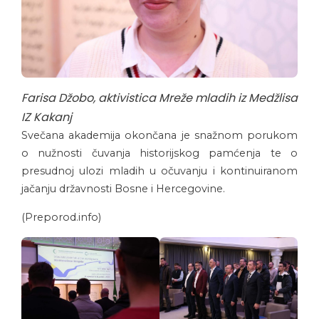
Farisa Džobo, aktivistica Mreže mladih iz Medžlisa
IZ Kakanj
Svečana akademija okončana je snažnom porukom
o nužnosti čuvanja historijskog pamćenja te o
presudnoj ulozi mladih u očuvanju i kontinuiranom
jačanju državnosti Bosne i Hercegovine.
(Preporod.info)