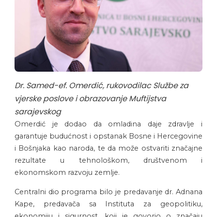
Dr. Samed-ef. Omerdić, rukovodilac Službe za
vjerske poslove i obrazovanje Muftijstva
sarajevskog
Omerdić je dodao da omladina daje zdravlje i
garantuje budućnost i opstanak Bosne i Hercegovine
i Bošnjaka kao naroda, te da može ostvariti značajne
rezultate u tehnološkom, društvenom i
ekonomskom razvoju zemlje.
Centralni dio programa bilo je predavanje dr. Adnana
Kape, predavača sa Instituta za geopolitiku,
ekonomiju i sigurnost, koji je govorio o značaju