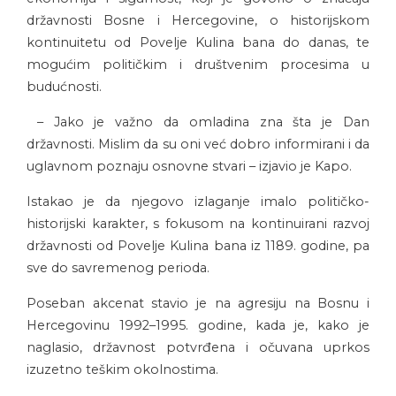
državnosti Bosne i Hercegovine, o historijskom
kontinuitetu od Povelje Kulina bana do danas, te
mogućim političkim i društvenim procesima u
budućnosti.
– Jako je važno da omladina zna šta je Dan
državnosti. Mislim da su oni već dobro informirani i da
uglavnom poznaju osnovne stvari – izjavio je Kapo.
Istakao je da njegovo izlaganje imalo političko-
historijski karakter, s fokusom na kontinuirani razvoj
državnosti od Povelje Kulina bana iz 1189. godine, pa
sve do savremenog perioda.
Poseban akcenat stavio je na agresiju na Bosnu i
Hercegovinu 1992–1995. godine, kada je, kako je
naglasio, državnost potvrđena i očuvana uprkos
izuzetno teškim okolnostima.