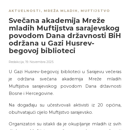
AKTUELNOSTI
,
MREŽA MLADIH
,
MUFTIJSTVO
Svečana akademija Mreže
mladih Muftijstva sarajevskog
povodom Dana državnosti BiH
održana u Gazi Husrev-
begovoj biblioteci
Redakcija
,
19. Novembra 2025.
U Gazi Husrev-begovoj biblioteci u Sarajevu večeras
je održana svečana akademija Mreže mladih
Muftijstva sarajevskog povodom Dana državnosti
Bosne i Hercegovine.
Na događaju su učestvovali aktivisti iz 20 općina,
obuhvatajući cijelo Muftijstvo sarajevsko.
Organizatori su istakli da je okupljanje mladih iz svih