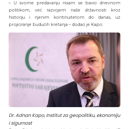
– U svome predavanju nisam se bavio dnevnom
politikom, već razvojem naše državnosti kroz
historiju i njenim kontinuitetom do danas, uz
projiciranje budućih kretanja – dodao je Kapo.
Dr. Adnan Kapo, Institut za geopolitiku, ekonomiju
i sigurnost