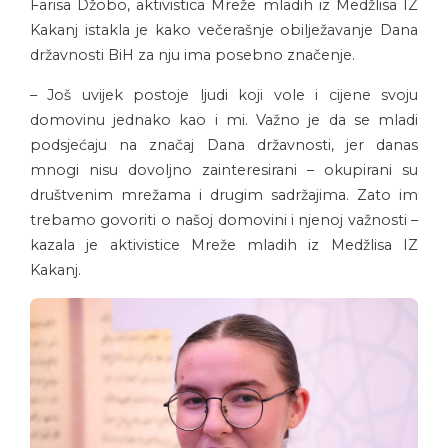
Farisa Džobo, aktivistica Mreže mladih iz Medžlisa IZ
Kakanj istakla je kako večerašnje obilježavanje Dana
državnosti BiH za nju ima posebno značenje.
– Još uvijek postoje ljudi koji vole i cijene svoju
domovinu jednako kao i mi. Važno je da se mladi
podsjećaju na značaj Dana državnosti, jer danas
mnogi nisu dovoljno zainteresirani – okupirani su
društvenim mrežama i drugim sadržajima. Zato im
trebamo govoriti o našoj domovini i njenoj važnosti –
kazala je aktivistice Mreže mladih iz Medžlisa IZ
Kakanj.