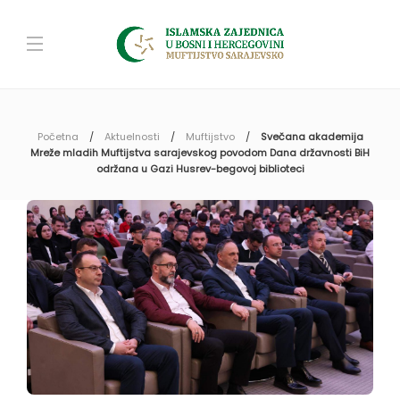
Početna
Aktuelnosti
Muftijstvo
Svečana akademija
Mreže mladih Muftijstva sarajevskog povodom Dana državnosti BiH
održana u Gazi Husrev-begovoj biblioteci