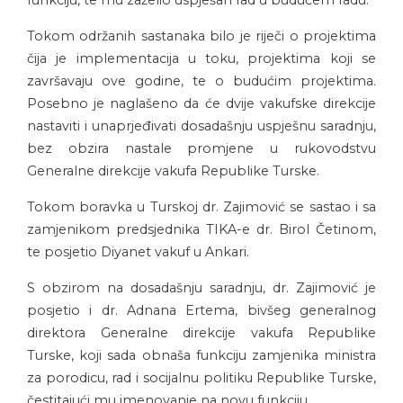
Tokom održanih sastanaka bilo je riječi o projektima
čija je implementacija u toku, projektima koji se
završavaju ove godine, te o budućim projektima.
Posebno je naglašeno da će dvije vakufske direkcije
nastaviti i unaprjeđivati dosadašnju uspješnu saradnju,
bez obzira nastale promjene u rukovodstvu
Generalne direkcije vakufa Republike Turske.
Tokom boravka u Turskoj dr. Zajimović se sastao i sa
zamjenikom predsjednika TIKA-e dr. Birol Četinom,
te posjetio Diyanet vakuf u Ankari.
S obzirom na dosadašnju saradnju, dr. Zajimović je
posjetio i dr. Adnana Ertema, bivšeg generalnog
direktora Generalne direkcije vakufa Republike
Turske, koji sada obnaša funkciju zamjenika ministra
za porodicu, rad i socijalnu politiku Republike Turske,
čestitajući mu imenovanje na novu funkciju.