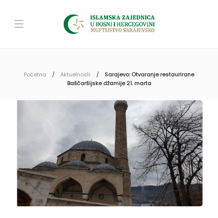
Početna
Aktuelnosti
Sarajevo: Otvaranje restaurirane
Baščaršijske džamije 21. marta