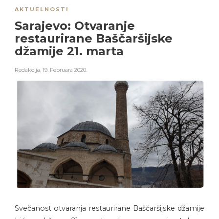
AKTUELNOSTI
Sarajevo: Otvaranje
restaurirane Baščaršijske
džamije 21. marta
Redakcija
,
19. Februara 2020.
Svečanost otvaranja restaurirane Baščaršijske džamije