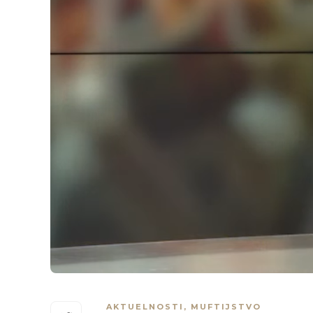
AKTUELNOSTI
,
MUFTIJSTVO