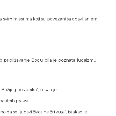
a svim mjestima koji su povezani sa obavljanjem
kao približavanje Bogu bila je poznata judaizmu,
 Božijeg poslanika“, rekao je.
asilnih praksi.
o da se ljudski život ne žrtvuje“, istakao je.