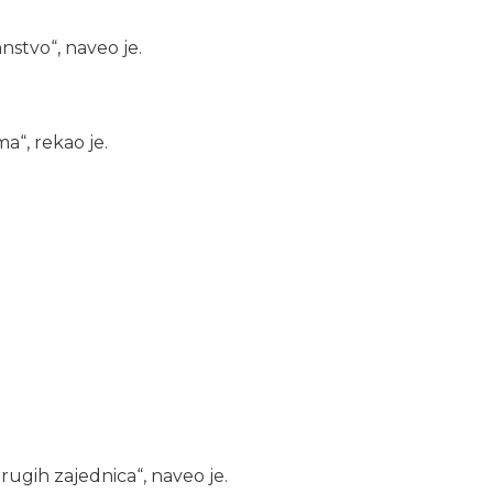
anstvo“, naveo je.
a“, rekao je.
rugih zajednica“, naveo je.