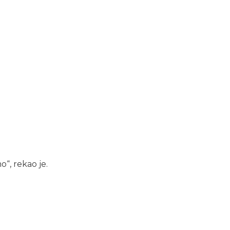
“, rekao je.