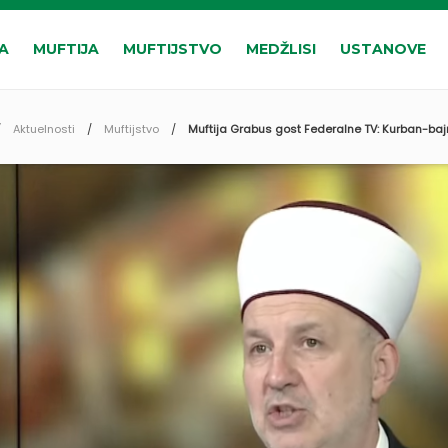
A
MUFTIJA
MUFTIJSTVO
MEDŽLISI
USTANOVE
Aktuelnosti
Muftijstvo
Muftija Grabus gost Federalne TV: Kurban-bajr