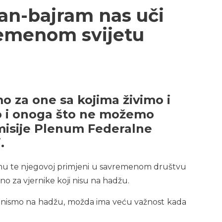
an-bajram nas uči
vremenom svijetu
mo za one sa kojima živimo i
 i onoga što ne možemo
 emisije Plenum Federalne
.
lamu te njegovoj primjeni u savremenom društvu
o za vjernike koji nisu na hadžu.
e, nismo na hadžu, možda ima veću važnost kada