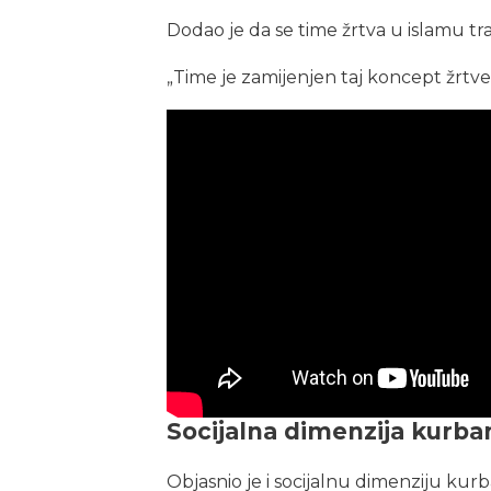
Dodao je da se time žrtva u islamu tr
„Time je zamijenjen taj koncept žrtve
Socijalna dimenzija kurba
Objasnio je i socijalnu dimenziju kur