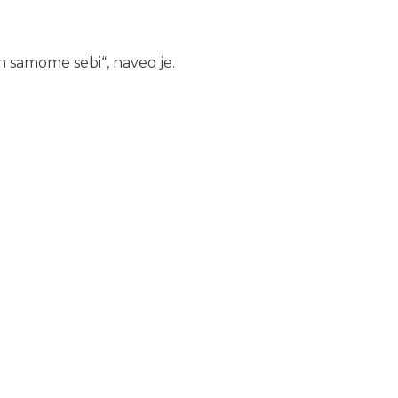
an samome sebi“, naveo je.