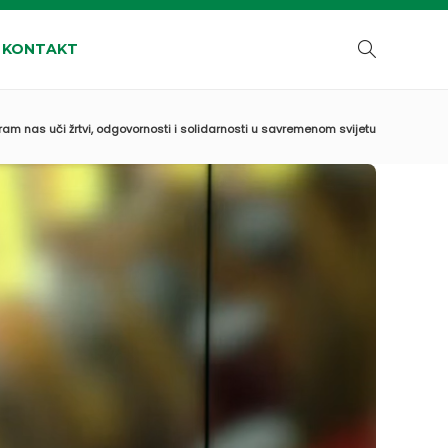
KONTAKT
am nas uči žrtvi, odgovornosti i solidarnosti u savremenom svijetu