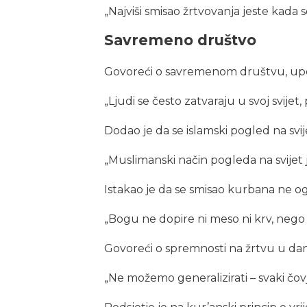
„Najviši smisao žrtvovanja jeste kada s
Savremeno društvo
Govoreći o savremenom društvu, upozo
„Ljudi se često zatvaraju u svoj svijet, 
Dodao je da se islamski pogled na svij
„Muslimanski način pogleda na svijet j
Istakao je da se smisao kurbana ne ogl
„Bogu ne dopire ni meso ni krv, nego 
Govoreći o spremnosti na žrtvu u današ
„Ne možemo generalizirati – svaki čovje