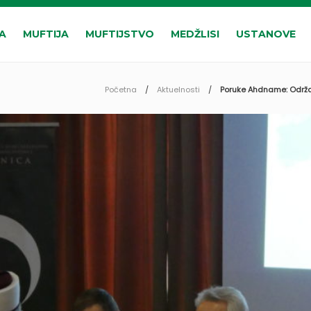
A
MUFTIJA
MUFTIJSTVO
MEDŽLISI
USTANOVE
Početna
Aktuelnosti
Poruke Ahdname: Održan 