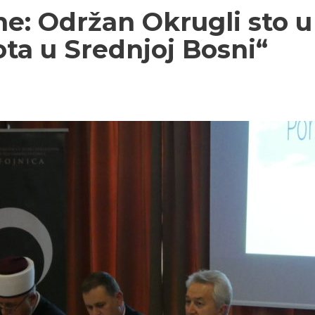
: Održan Okrugli sto u 
ota u Srednjoj Bosni“