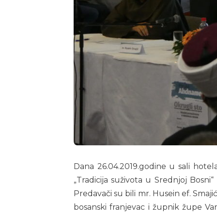
Dana 26.04.2019.godine u sali hote
„Tradicija suživota u Srednjoj Bosni“ 
Predavači su bili mr. Husein ef. Smaj
bosanski franjevac i župnik župe Var