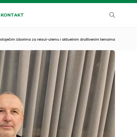
KONTAKT
edstojećim izborima za reisul-ulemu i aktuelnim društvenim temama