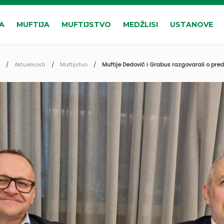
A
MUFTIJA
MUFTIJSTVO
MEDŽLISI
USTANOVE
Aktuelnosti
Muftijstvo
Muftije Dedović i Grabus razgovarali o pr