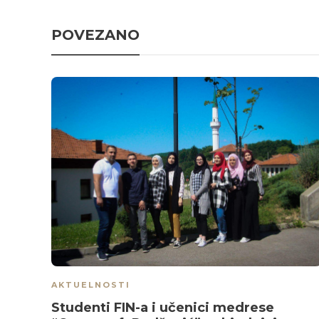
POVEZANO
AKTUELNOSTI
Studenti FIN-a i učenici medrese