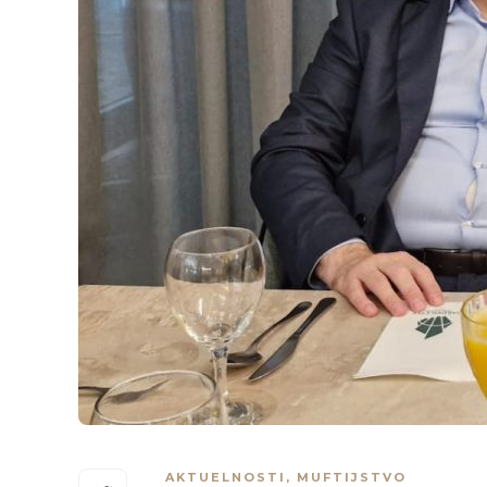
AKTUELNOSTI
,
MUFTIJSTVO