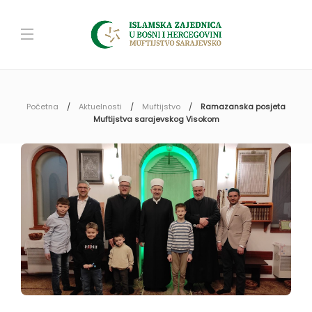
Početna
Aktuelnosti
Muftijstvo
Ramazanska posjeta
Muftijstva sarajevskog Visokom