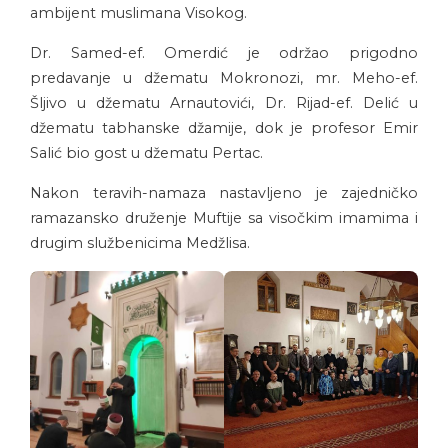
ambijent muslimana Visokog.
Dr. Samed-ef. Omerdić je održao prigodno
predavanje u džematu Mokronozi, mr. Meho-ef.
Šljivo u džematu Arnautovići, Dr. Rijad-ef. Delić u
džematu tabhanske džamije, dok je profesor Emir
Salić bio gost u džematu Pertac.
Nakon teravih-namaza nastavljeno je zajedničko
ramazansko druženje Muftije sa visočkim imamima i
drugim službenicima Medžlisa.