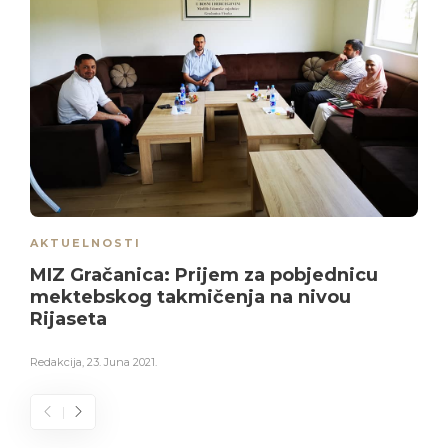
AKTUELNOSTI
MIZ Gračanica: Prijem za pobjednicu
mektebskog takmičenja na nivou
Rijaseta
Redakcija
,
23. Juna 2021.