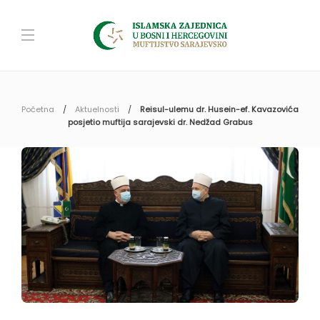
Početna
Aktuelnosti
Reisul-ulemu dr. Husein-ef. Kavazovića
posjetio muftija sarajevski dr. Nedžad Grabus