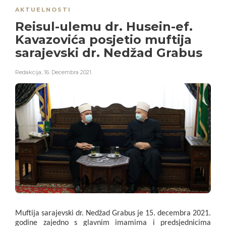
AKTUELNOSTI
Reisul-ulemu dr. Husein-ef.
Kavazovića posjetio muftija
sarajevski dr. Nedžad Grabus
Redakcija
,
16. Decembra 2021.
Muftija sarajevski dr. Nedžad Grabus je 15. decembra 2021. 
godine zajedno s glavnim imamima i predsjednicima 