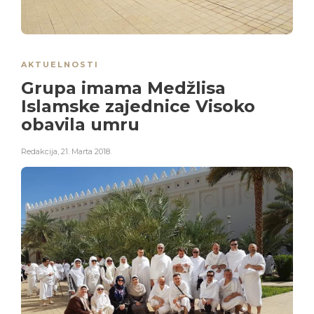
AKTUELNOSTI
Grupa imama Medžlisa
Islamske zajednice Visoko
obavila umru
Redakcija
,
21. Marta 2018.