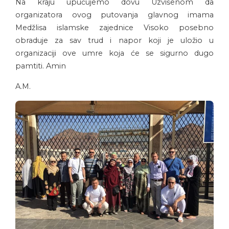
Na kraju upućujemo dovu Uzvišenom da
organizatora ovog putovanja glavnog imama
Medžlisa islamske zajednice Visoko posebno
obraduje za sav trud i napor koji je uložio u
organizaciji ove umre koja će se sigurno dugo
pamtiti. Amin
A.M.