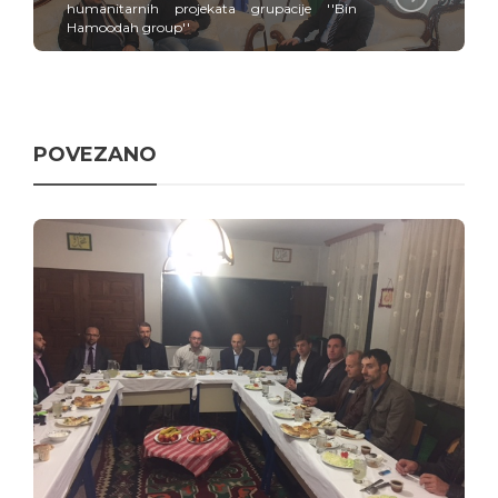
humanitarnih projekata grupacije ''Bin
Hamoodah group''
POVEZANO