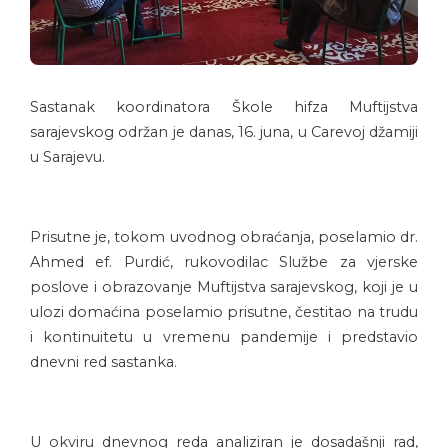
Sastanak koordinatora Škole hifza Muftijstva
sarajevskog održan je danas, 16. juna, u Carevoj džamiji
u Sarajevu.
Prisutne je, tokom uvodnog obraćanja, poselamio dr.
Ahmed ef. Purdić, rukovodilac Službe za vjerske
poslove i obrazovanje Muftijstva sarajevskog, koji je u
ulozi domaćina poselamio prisutne, čestitao na trudu
i kontinuitetu u vremenu pandemije i predstavio
dnevni red sastanka.
U okviru dnevnog reda analiziran je dosadašnji rad,