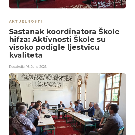
AKTUELNOSTI
Sastanak koordinatora Škole
hifza: Aktivnosti Škole su
visoko podigle ljestvicu
kvaliteta
Redakcija
,
16. Juna 2021.