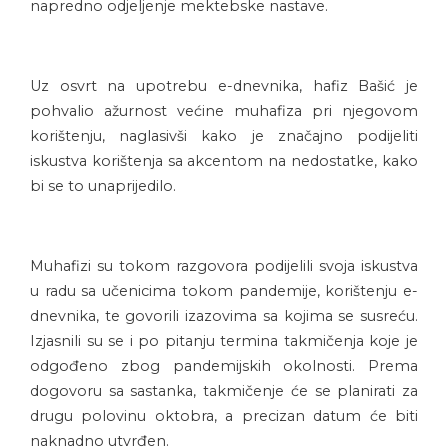
napredno odjeljenje mektebske nastave.
Uz osvrt na upotrebu e-dnevnika, hafiz Bašić je
pohvalio ažurnost većine muhafiza pri njegovom
korištenju, naglasivši kako je značajno podijeliti
iskustva korištenja sa akcentom na nedostatke, kako
bi se to unaprijedilo.
Muhafizi su tokom razgovora podijelili svoja iskustva
u radu sa učenicima tokom pandemije, korištenju e-
dnevnika, te govorili izazovima sa kojima se susreću.
Izjasnili su se i po pitanju termina takmičenja koje je
odgođeno zbog pandemijskih okolnosti. Prema
dogovoru sa sastanka, takmičenje će se planirati za
drugu polovinu oktobra, a precizan datum će biti
naknadno utvrđen.