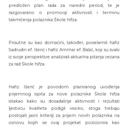
predložen plan rada za naredni period, te je
razgovarano o promociji aktivnosti i terminu
takmičenja polaznika Škole hifza.
Prisutne su kao domaćini, također, poselamili hafiz
Sadrudin ef. Išerić i hafiz Ammar ef. Bašić, koji su svaki
iz svoje perspektive analizirali aktuelna pitanja vezana
za rad Škole hifza.
Hafiz Išerić je povodom planiranog uvođenja
prijemnog ispita za nove polaznike Škole hifza
istakao kako su dosadašnje aktivnosti i rezultati
ljestvicu kvaliteta podigli visoko, stoga trebaju
postojati jasni kriteriji za prijem novih polaznika na
osnovu kojih se ovaj projekat pozicionira kao