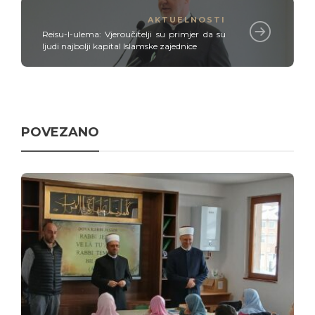
AKTUELNOSTI
Reisu-l-ulema: Vjeroučitelji su primjer da su
ljudi najbolji kapital Islamske zajednice
POVEZANO