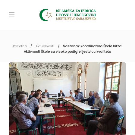
Početna
Aktuelnosti
Sastanak koordinatora Škole hifza:
Aktivnosti Škole su visoko podigle ljestvicu kvaliteta