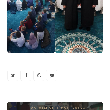
AKTUELNOSTI
,
MUFTIJSTVO