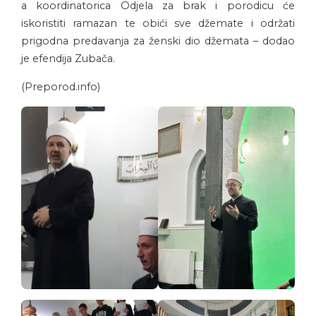
a koordinatorica Odjela za brak i porodicu će
iskoristiti ramazan te obići sve džemate i održati
prigodna predavanja za ženski dio džemata – dodao
je efendija Zubača.
(Preporod.info)