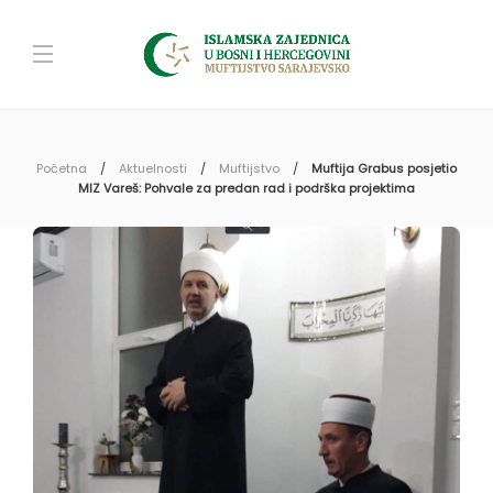
Početna
Aktuelnosti
Muftijstvo
Muftija Grabus posjetio
MIZ Vareš: Pohvale za predan rad i podrška projektima