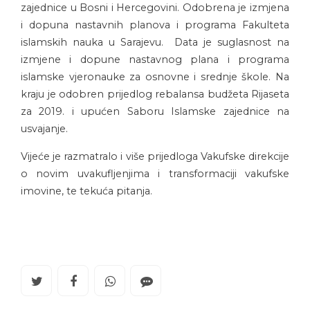
zajednice u Bosni i Hercegovini. Odobrena je izmjena
i dopuna nastavnih planova i programa Fakulteta
islamskih nauka u Sarajevu. Data je suglasnost na
izmjene i dopune nastavnog plana i programa
islamske vjeronauke za osnovne i srednje škole. Na
kraju je odobren prijedlog rebalansa budžeta Rijaseta
za 2019. i upućen Saboru Islamske zajednice na
usvajanje.
Vijeće je razmatralo i više prijedloga Vakufske direkcije
o novim uvakufljenjima i transformaciji vakufske
imovine, te tekuća pitanja.