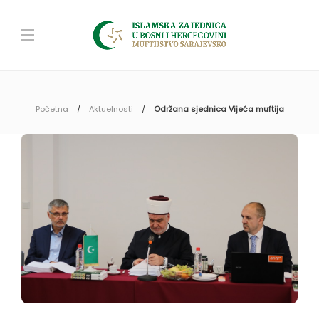
Početna
Aktuelnosti
Održana sjednica Vijeća muftija