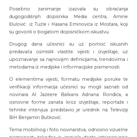
Posebno zanimanje izazvala su obraćanja
dugogodišnjih dopisnika Media centra, Amine
Đulović iz Tuzle i Hasana Eminovića iz Mostara, koji
su govorili o bogatom dopisničkom iskustvu.
Drugog dana učesnici su uz pomoć iskusnih
predavača osmislili vlastite vijesti i izvještaje, uz
upoznavanje sa najnovijim definicijama, trendovima i
metodama iz medijske i informacijske pismenosti.
O elementima vijesti, formatu medijske poruke te
verifikaciji informacija učesnici su mogli saznati od
novinara Al Jazeere Balkans Adnana Rondića, a
osnovne forme zanata kroz izvještaje, reportaže i
tehnike intervjua predstavio je urednik na Televiziji
BiH Benjamin Butković.
Tema mobilnog i foto novinarstva, odnosno vizuelne