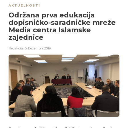
AKTUELNOSTI
Održana prva edukacija
dopisničko-saradničke mreže
Media centra Islamske
zajednice
Redakcija
,
5. Decembra 2019.