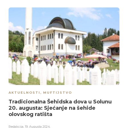
AKTUELNOSTI
,
MUFTIJSTVO
Tradicionalna Šehidska dova u Solunu
20. augusta: Sjećanje na šehide
olovskog ratišta
Redakcija
,
19. Augusta 2024.