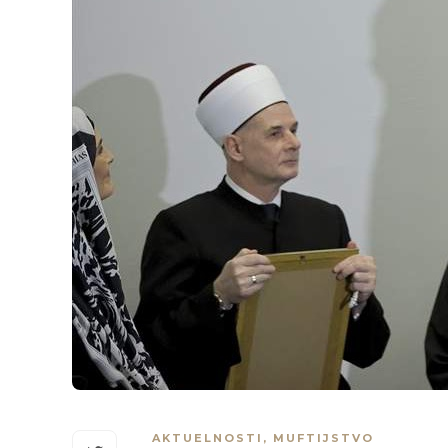
AKTUELNOSTI
,
MUFTIJSTVO