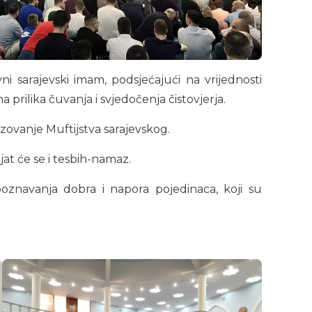
ni sarajevski imam, podsjećajući na vrijednosti
 prilika čuvanja i svjedočenja čistovjerja.
zovanje Muftijstva sarajevskog.
jat će se i tesbih-namaz.
poznavanja dobra i napora pojedinaca, koji su