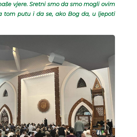
 naše vjere. Sretni smo da smo mogli ovim
a tom putu i da se, ako Bog da, u ljepoti