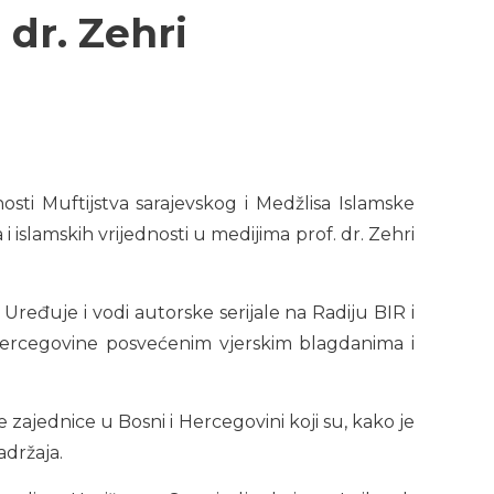
 dr. Zehri
nosti Muftijstva sarajevskog i Medžlisa Islamske
 islamskih vrijednosti u medijima prof. dr. Zehri
Uređuje i vodi autorske serijale na Radiju BIR i
 Hercegovine posvećenim vjerskim blagdanima i
 zajednice u Bosni i Hercegovini koji su, kako je
adržaja.