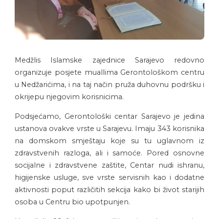
Medžlis Islamske zajednice Sarajevo redovno
organizuje posjete muallima Gerontološkom centru
u Nedžarićima, i na taj način pruža duhovnu podršku i
okrijepu njegovim korisnicima.
Podsjećamo, Gerontološki centar Sarajevo je jedina
ustanova ovakve vrste u Sarajevu. Imaju 343 korisnika
na domskom smještaju koje su tu uglavnom iz
zdravstvenih razloga, ali i samoće. Pored osnovne
socijalne i zdravstvene zaštite, Centar nudi ishranu,
higijenske usluge, sve vrste servisnih kao i dodatne
aktivnosti poput različitih sekcija kako bi život starijih
osoba u Centru bio upotpunjen.